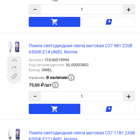
−
+
Лампа светодиодная свеча матовая C37 9Вт 220В
6500К E14 UNIEL Norma
Артикул
:
ПЭ-00019994
Код производителя
:
UL-00003802
Бренд
:
UNIEL
В наличии
Наличие
:
75,00
₽
/
шт
−
+
Лампа светодиодная свеча матовая C37 11Вт 230В
6500K E27 UNIEL Norma