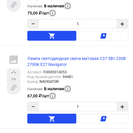
В наличии
Наличие
:
75,00
₽
/
шт
−
+
Лампа светодиодная свеча матовая C37 5Вт 230В
2700K E27 Navigator
Артикул
:
ПЭ000014053
Код производителя
:
94481
Бренд
:
NAVIGATOR
В наличии
Наличие
:
67,00
₽
/
шт
−
+