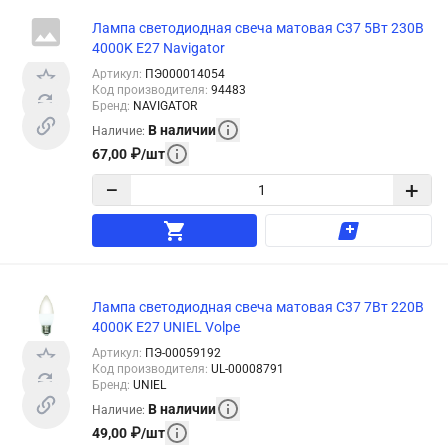
Лампа светодиодная свеча матовая C37 5Вт 230В
4000K E27 Navigator
Артикул
:
ПЭ000014054
Код производителя
:
94483
Бренд
:
NAVIGATOR
В наличии
Наличие
:
67,00
₽
/
шт
−
+
Лампа светодиодная свеча матовая C37 7Вт 220В
4000K E27 UNIEL Volpe
Артикул
:
ПЭ-00059192
Код производителя
:
UL-00008791
Бренд
:
UNIEL
В наличии
Наличие
:
49,00
₽
/
шт