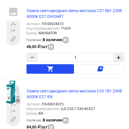
Лампа светодиодная свеча матовая C37 8Вт 230В
4000K E27 ОНЛАЙТ
Артикул
:
ПЭ-00028472
Код производителя
:
71635
Бренд
:
NAVIGATOR
В наличии
Наличие
:
48,00
₽
/
шт
−
+
Лампа светодиодная свеча матовая C35 7Вт 230В
4000К E27 IEK
Артикул
:
ПЭ-00018375
Код производителя
:
LLE-C35-7-230-40-E27
Бренд
:
IEK
В наличии
Наличие
:
84,00
₽
/
шт