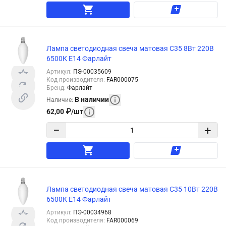
Лампа светодиодная свеча матовая С35 8Вт 220В
6500К Е14 Фарлайт
Артикул
:
ПЭ-00035609
Код производителя
:
FAR000075
Бренд
:
Фарлайт
В наличии
Наличие
:
62,00
₽
/
шт
−
+
Лампа светодиодная свеча матовая С35 10Вт 220В
6500К Е14 Фарлайт
Артикул
:
ПЭ-00034968
Код производителя
:
FAR000069