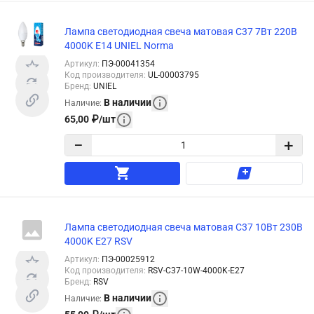
Лампа светодиодная свеча матовая C37 7Вт 220В
4000K E14 UNIEL Norma
Артикул
:
ПЭ-00041354
Код производителя
:
UL-00003795
Бренд
:
UNIEL
В наличии
Наличие
:
65,00
₽
/
шт
−
+
Лампа светодиодная свеча матовая C37 10Вт 230В
4000K E27 RSV
Артикул
:
ПЭ-00025912
Код производителя
:
RSV-C37-10W-4000K-E27
Бренд
:
RSV
В наличии
Наличие
: