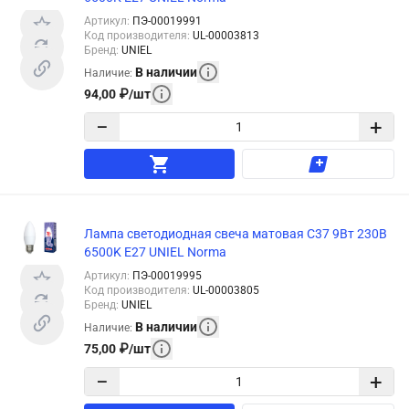
Артикул
:
ПЭ-00019991
Код производителя
:
UL-00003813
Бренд
:
UNIEL
В наличии
Наличие
:
94,00
₽
/
шт
−
+
Лампа светодиодная свеча матовая C37 9Вт 230В
6500K E27 UNIEL Norma
Артикул
:
ПЭ-00019995
Код производителя
:
UL-00003805
Бренд
:
UNIEL
В наличии
Наличие
:
75,00
₽
/
шт
−
+