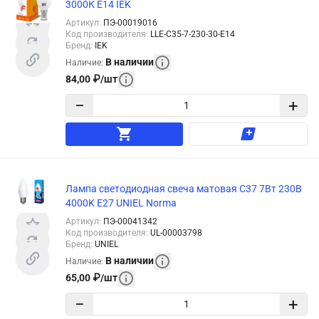
3000К E14 IEK
Артикул
:
ПЭ-00019016
Код производителя
:
LLE-C35-7-230-30-E14
Бренд
:
IEK
В наличии
Наличие
:
84,00
₽
/
шт
−
+
Лампа светодиодная свеча матовая C37 7Вт 230В
4000K E27 UNIEL Norma
Артикул
:
ПЭ-00041342
Код производителя
:
UL-00003798
Бренд
:
UNIEL
В наличии
Наличие
:
65,00
₽
/
шт
−
+