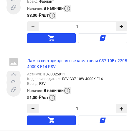
Бренд
:
Фарлайт
В наличии
Наличие
:
83,00
₽
/
шт
−
+
Лампа светодиодная свеча матовая C37 10Вт 220В
4000K E14 RSV
Артикул
:
ПЭ-00025911
Код производителя
:
RSV-C37-10W-4000K-E14
Бренд
:
RSV
В наличии
Наличие
:
51,00
₽
/
шт
−
+