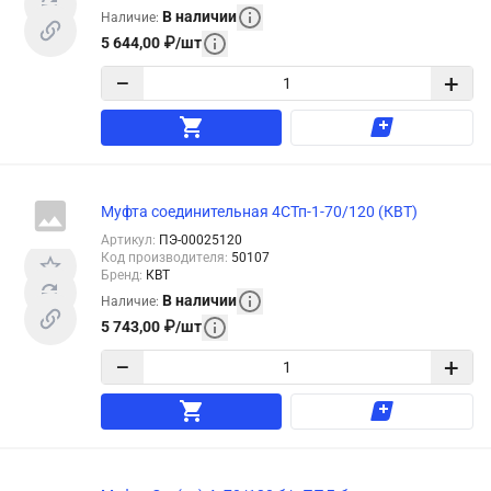
В наличии
Наличие
:
5 644,00
₽
/
шт
−
+
Муфта соединительная 4СТп-1-70/120 (КВТ)
Артикул
:
ПЭ-00025120
Код производителя
:
50107
Бренд
:
КВТ
В наличии
Наличие
:
5 743,00
₽
/
шт
−
+