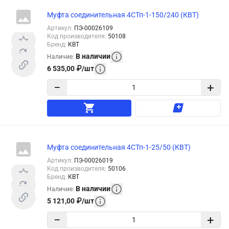
Муфта соединительная 4СТп-1-150/240 (КВТ)
Артикул
:
ПЭ-00026109
Код производителя
:
50108
Бренд
:
КВТ
В наличии
Наличие
:
6 535,00
₽
/
шт
−
+
Муфта соединительная 4СТп-1-25/50 (КВТ)
Артикул
:
ПЭ-00026019
Код производителя
:
50106
Бренд
:
КВТ
В наличии
Наличие
:
5 121,00
₽
/
шт
−
+