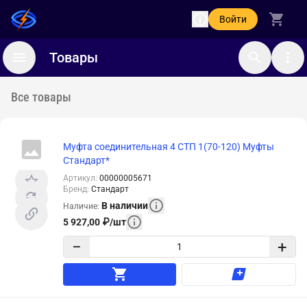
Войти
Товары
Все товары
Муфта соединительная 4 СТП 1(70-120) Муфты
Стандарт*
Артикул
:
00000005671
Бренд
:
Стандарт
В наличии
Наличие
:
5 927,00
₽
/
шт
−
+