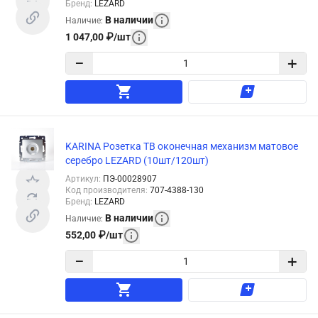
Бренд
:
LEZARD
В наличии
Наличие
:
1 047,00
₽
/
шт
−
+
KARINA Розетка ТВ оконечная механизм матовое
серебро LEZARD (10шт/120шт)
Артикул
:
ПЭ-00028907
Код производителя
:
707-4388-130
Бренд
:
LEZARD
В наличии
Наличие
:
552,00
₽
/
шт
−
+