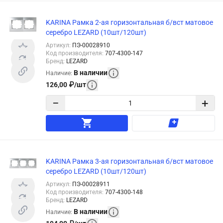
KARINA Рамка 2-ая горизонтальная б/вст матовое
серебро LEZARD (10шт/120шт)
Артикул
:
ПЭ-00028910
Код производителя
:
707-4300-147
Бренд
:
LEZARD
В наличии
Наличие
:
126,00
₽
/
шт
−
+
KARINA Рамка 3-ая горизонтальная б/вст матовое
серебро LEZARD (10шт/120шт)
Артикул
:
ПЭ-00028911
Код производителя
:
707-4300-148
Бренд
:
LEZARD
В наличии
Наличие
: