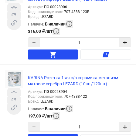
Артикул
:
ПЭ-00028906
Код производителя
:
707-4388-123B
Бренд
:
LEZARD
В наличии
Наличие
:
316,00
₽
/
шт
−
+
KARINA Розетка 1-ая с/з керамика механизм
матовое серебро LEZARD (10шт/120шт)
Артикул
:
ПЭ-00028904
Код производителя
:
707-4388-122
Бренд
:
LEZARD
В наличии
Наличие
:
197,00
₽
/
шт
−
+