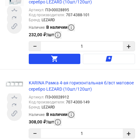
серебро LEZARD (10шт/120шт)
Артикул
:
ПЭ-00028895
Код производителя
:
707-4388-101
Бренд
:
LEZARD
В наличии
Наличие
:
232,00
₽
/
шт
−
+
KARINA Рамка 4-ая горизонтальная б/вст матовое
серебро LEZARD (10шт/120шт)
Артикул
:
ПЭ-00028912
Код производителя
:
707-4300-149
Бренд
:
LEZARD
В наличии
Наличие
:
308,00
₽
/
шт
−
+