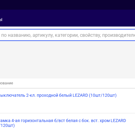
ы
ование
Выключатель 2-кл. проходной белый LEZARD (10шт/120шт)
амка 4-ая горизонтальная б/вст белая с бок. вст. хром LEZARD
/120шт)