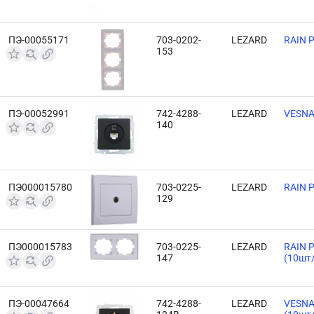
ПЭ-00055171
703-0202-
LEZARD
RAIN 
153
ПЭ-00052991
742-4288-
LEZARD
VESNA
140
ПЭ000015780
703-0225-
LEZARD
RAIN Р
129
ПЭ000015783
703-0225-
LEZARD
RAIN Р
147
(10шт
ПЭ-00047664
742-4288-
LEZARD
VESNA