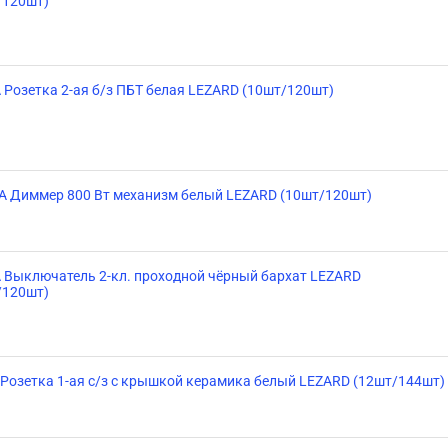
/120шт)
 Розетка 2-ая б/з ПБТ белая LEZARD (10шт/120шт)
A Диммер 800 Вт механизм белый LEZARD (10шт/120шт)
 Выключатель 2-кл. проходной чёрный бархат LEZARD
/120шт)
 Розетка 1-ая с/з с крышкой керамика белый LEZARD (12шт/144шт)