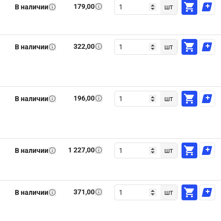
179,00
В наличии
шт
322,00
В наличии
шт
196,00
В наличии
шт
1 227,00
В наличии
шт
371,00
В наличии
шт