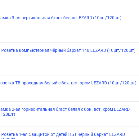
Рамка 3-ая вертикальная б/вст белая LEZARD (10шт/120шт)
 Розетка компьютерная чёрный бархат 140 LEZARD (10шт/120шт)
озетка ТВ проходная белый с бок. вст. хром LEZARD (10шт/120шт)
амка 2-ая горизонтальная б/вст белая с бок. вст. хром LEZARD
/120шт)
 Розетка 1-ая с защитой от детей ПБТ чёрный бархат LEZARD