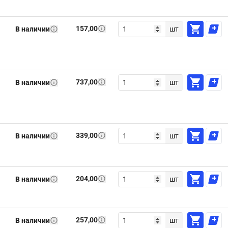
157,00
В наличии
шт
737,00
В наличии
шт
339,00
В наличии
шт
204,00
В наличии
шт
257,00
В наличии
шт