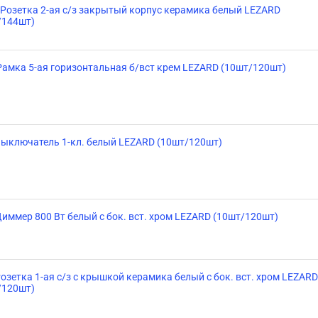
 Розетка 2-ая с/з закрытый корпус керамика белый LEZARD
/144шт)
Рамка 5-ая горизонтальная б/вст крем LEZARD (10шт/120шт)
Выключатель 1-кл. белый LEZARD (10шт/120шт)
иммер 800 Вт белый с бок. вст. хром LEZARD (10шт/120шт)
озетка 1-ая с/з с крышкой керамика белый с бок. вст. хром LEZARD
/120шт)