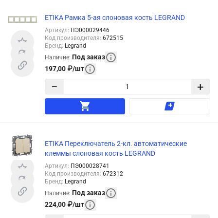
ETIKA Рамка 5-ая слоновая кость LEGRAND
Артикул
:
ПЭ000029446
Код производителя
:
672515
Бренд
:
Legrand
Под заказ
Наличие
:
197,00
₽
/
шт
−
+
ETIKA Переключатель 2-кл. автоматические
клеммы слоновая кость LEGRAND
Артикул
:
ПЭ000028741
Код производителя
:
672312
Бренд
:
Legrand
Под заказ
Наличие
:
224,00
₽
/
шт