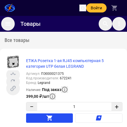
Войти
Товары
Все товары
ETIKA Розетка 1-ая RJ45 компьютерная 5
категория UTP белая LEGRAND
Артикул
:
ПЭ000021375
Код производителя
:
672241
Бренд
:
Legrand
Под заказ
Наличие
:
399,00
₽
/
шт
−
+