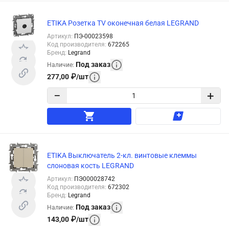
ETIKA Розетка TV оконечная белая LEGRAND
Артикул
:
ПЭ-00023598
Код производителя
:
672265
Бренд
:
Legrand
Под заказ
Наличие
:
277,00
₽
/
шт
−
+
ETIKA Выключатель 2-кл. винтовые клеммы
слоновая кость LEGRAND
Артикул
:
ПЭ000028742
Код производителя
:
672302
Бренд
:
Legrand
Под заказ
Наличие
:
143,00
₽
/
шт