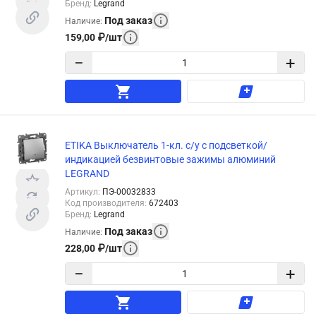
Бренд
:
Legrand
Под заказ
Наличие
:
159,00
₽
/
шт
−
+
ETIKA Выключатель 1-кл. с/у с подсветкой/
индикацией безвинтовые зажимы алюминий
LEGRAND
Артикул
:
ПЭ-00032833
Код производителя
:
672403
Бренд
:
Legrand
Под заказ
Наличие
:
228,00
₽
/
шт
−
+