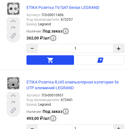
ETIKA Розетка TV/SAT белая LEGRAND
Артикул
:
ПЭ-00011406
Код производителя
:
672257
Бренд
:
Legrand
Под заказ
Наличие
:
262,00
₽
/
шт
−
+
ETIKA Розетка RJ45 компьютерная категория 5е
UTP алюминий LEGRAND
Артикул
:
ПЭ-00010951
Код производителя
:
672441
Бренд
:
Legrand
Под заказ
Наличие
:
493,00
₽
/
шт