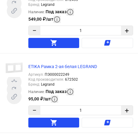
Бренд
:
Legrand
Под заказ
Наличие
:
549,00
₽
/
шт
−
+
ETIKA Рамка 2-ая белая LEGRAND
Артикул
:
ПЭ000022249
Код производителя
:
672502
Бренд
:
Legrand
Под заказ
Наличие
:
95,00
₽
/
шт
−
+