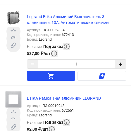
Legrand Etika Алюминий Выключатель 3-
клавишный, 10А, Автоматические клеммы
Артикул
:
ПЭ-00032834
Код производителя
:
672413
Бренд
:
Legrand
Под заказ
Наличие
:
537,00
₽
/
шт
−
+
ETIKA Рамка 1-ая алюминий LEGRAND
Артикул
:
ПЭ-00010943
Код производителя
:
672551
Бренд
:
Legrand
Под заказ
Наличие
:
92,00
₽
/
шт