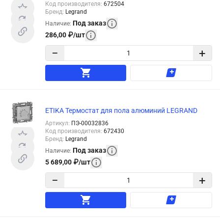
Код производителя
:
672504
Бренд
:
Legrand
Под заказ
Наличие
:
286,00
₽
/
шт
−
+
ETIKA Термостат для пола алюминий LEGRAND
Артикул
:
ПЭ-00032836
Код производителя
:
672430
Бренд
:
Legrand
Под заказ
Наличие
:
5 689,00
₽
/
шт
−
+