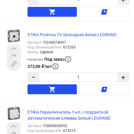
−
+
ETIKA Розетка TV проходная белая LEGRAND
Артикул
:
ПЭ-00018697
Код производителя
:
672263
Бренд
:
Legrand
Под заказ
Наличие
:
272,00
₽
/
шт
−
+
ETIKA Переключатель 1-кл. с подсветкой
автоматические клеммы белый LEGRAND
Артикул
:
ПЭ000036952
Код производителя
:
672215