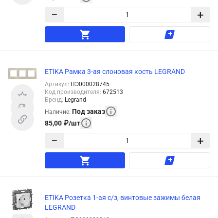
−
+
ETIKA Рамка 3-ая слоновая кость LEGRAND
Артикул
:
ПЭ000028745
Код производителя
:
672513
Бренд
:
Legrand
Под заказ
Наличие
:
85,00
₽
/
шт
−
+
ETIKA Розетка 1-ая с/з, винтовые зажимы белая
LEGRAND