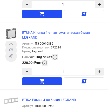
−
+
ETUKA Кнопка 1-ая автоматическая белая
LEGRAND
Артикул
:
ПЭ-00010836
Код производителя
:
672214
Бренд
:
Legrand
Под заказ
Наличие
:
220,00
₽
/
шт
−
+
ETIKA Рамка 4-ая белая LEGRAND
Артикул
:
ПЭ000036956