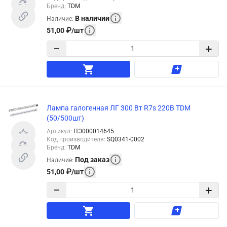
Бренд
:
TDM
В наличии
Наличие
:
51,00
₽
/
шт
−
+
Лампа галогенная ЛГ 300 Вт R7s 220В TDM
(50/500шт)
Артикул
:
ПЭ000014645
Код производителя
:
SQ0341-0002
Бренд
:
TDM
Под заказ
Наличие
:
51,00
₽
/
шт
−
+