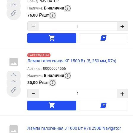
Бренд
:
NAVIGATOR
В наличии
Наличие
:
76,00
₽
/
шт
−
+
РАСПРОДАЖА
Лампа галогенная КГ 1500 Вт (5, 250 мм, R7s)
Артикул
:
00000004556
В наличии
Наличие
:
35,00
₽
/
шт
−
+
Лампа галогенная J 1000 Вт R7s 230В Navigator