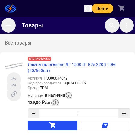
Войти
Товары
Все товары
РАСПРОДАЖА
Лампа галогенная ЛГ 1500 Вт R7s 220В TDM
(50/500шт)
Артикул
:
ПЭ000014649
Код производителя
:
SQ0341-0005
Бренд
:
TDM
В наличии
Наличие
:
129,00
₽
/
шт
−
+