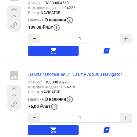
Артикул
:
ПЭ000004569
Код производителя
:
94222
Бренд
:
NAVIGATOR
В наличии
Наличие
:
109,00
₽
/
шт
−
+
Лампа галогенная J 150 Вт R7s 230В Navigator
Артикул
:
ПЭ000010271
Код производителя
:
94219
Бренд
:
NAVIGATOR
В наличии
Наличие
:
76,00
₽
/
шт
−
+