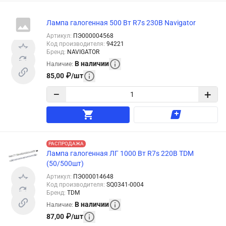
Лампа галогенная 500 Вт R7s 230В Navigator
Артикул
:
ПЭ000004568
Код производителя
:
94221
Бренд
:
NAVIGATOR
В наличии
Наличие
:
85,00
₽
/
шт
−
+
РАСПРОДАЖА
Лампа галогенная ЛГ 1000 Вт R7s 220В TDM
(50/500шт)
Артикул
:
ПЭ000014648
Код производителя
:
SQ0341-0004
Бренд
:
TDM
В наличии
Наличие
:
87,00
₽
/
шт