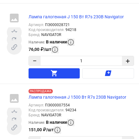
Лампа галогенная J 150 Вт R7s 230В Navigator
Артикул
:
ПЭ000028721
Код производителя
:
94218
Бренд
:
NAVIGATOR
В наличии
Наличие
:
76,00
₽
/
шт
−
+
РАСПРОДАЖА
Лампа галогенная J 1500 Вт R7s 230В Navigator
Артикул
:
ПЭ000007554
Код производителя
:
94234
Бренд
:
NAVIGATOR
В наличии
Наличие
:
151,00
₽
/
шт