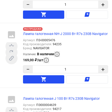
−
+
РАСПРОДАЖА
Лампа галогенная NH-J 2000 Вт R7s 230В Navigator
Артикул
:
ПЭ-00005476
Код производителя
:
94235
Бренд
:
NAVIGATOR
В наличии
Наличие
:
169,00
₽
/
шт
−
+
Лампа галогенная J 100 Вт R7s 230В Navigator
Артикул
:
ПЭ000004639
Код производителя
:
94217