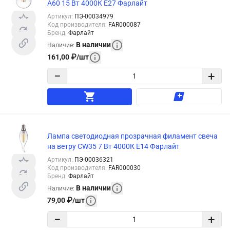
А60 15 Вт 4000К Е27 Фарлайт
Артикул
:
ПЭ-00034979
Код производителя
:
FAR000087
Бренд
:
Фарлайт
В наличии
Наличие
:
161,00
₽
/
шт
−
+
Лампа светодиодная прозрачная филамент свеча
на ветру СW35 7 Вт 4000К Е14 Фарлайт
Артикул
:
ПЭ-00036321
Код производителя
:
FAR000030
Бренд
:
Фарлайт
В наличии
Наличие
:
79,00
₽
/
шт
−
+