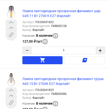
Лампа светодиодная прозрачная филамент шар
G45 11 Вт 2700 К Е27 Фарлайт
Артикул
:
ПЭ-00041822
Код производителя
:
FAR000128
Бренд
:
Фарлайт
В наличии
Наличие
:
127,00
₽
/
шт
−
+
Лампа светодиодная прозрачная филамент груша
А60 15 Вт 2700К Е27 Фарлайт
Артикул
:
ПЭ-00041825
Код производителя
:
FAR000086
Бренд
:
Фарлайт
В наличии
Наличие
: