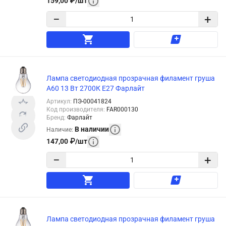
159,00
₽
/
шт
−
+
Лампа светодиодная прозрачная филамент груша
А60 13 Вт 2700К Е27 Фарлайт
Артикул
:
ПЭ-00041824
Код производителя
:
FAR000130
Бренд
:
Фарлайт
В наличии
Наличие
:
147,00
₽
/
шт
−
+
Лампа светодиодная прозрачная филамент груша