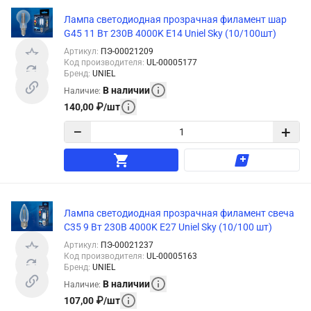
Лампа светодиодная прозрачная филамент шар
G45 11 Вт 230В 4000K E14 Uniel Sky (10/100шт)
Артикул
:
ПЭ-00021209
Код производителя
:
UL-00005177
Бренд
:
UNIEL
В наличии
Наличие
:
140,00
₽
/
шт
−
+
Лампа светодиодная прозрачная филамент свеча
C35 9 Вт 230В 4000K E27 Uniel Sky (10/100 шт)
Артикул
:
ПЭ-00021237
Код производителя
:
UL-00005163
Бренд
:
UNIEL
В наличии
Наличие
:
107,00
₽
/
шт