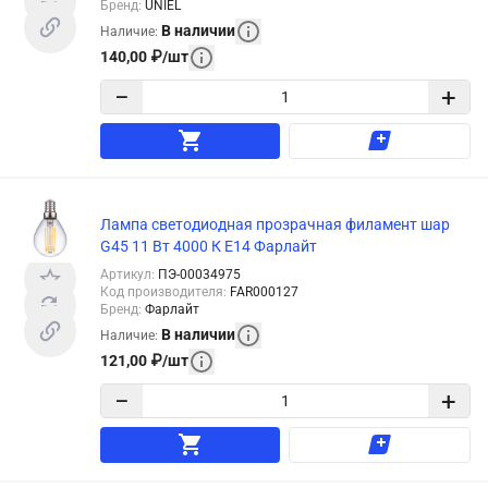
Бренд
:
UNIEL
В наличии
Наличие
:
140,00
₽
/
шт
−
+
Лампа светодиодная прозрачная филамент шар
G45 11 Вт 4000 К Е14 Фарлайт
Артикул
:
ПЭ-00034975
Код производителя
:
FAR000127
Бренд
:
Фарлайт
В наличии
Наличие
:
121,00
₽
/
шт
−
+