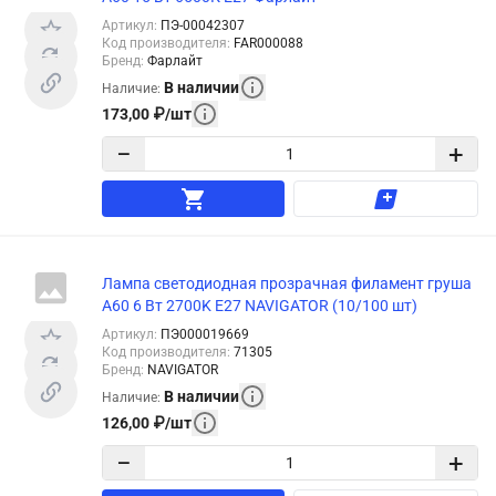
Артикул
:
ПЭ-00042307
Код производителя
:
FAR000088
Бренд
:
Фарлайт
В наличии
Наличие
:
173,00
₽
/
шт
−
+
Лампа светодиодная прозрачная филамент груша
A60 6 Вт 2700K E27 NAVIGATOR (10/100 шт)
Артикул
:
ПЭ000019669
Код производителя
:
71305
Бренд
:
NAVIGATOR
В наличии
Наличие
:
126,00
₽
/
шт
−
+