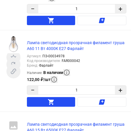
−
+
Лампа светодиодная прозрачная филамент груша
А60 11 Вт 4000К Е27 Фарлайт
Артикул
:
ПЭ-00034978
Код производителя
:
FAR000042
Бренд
:
Фарлайт
В наличии
Наличие
:
122,00
₽
/
шт
−
+
Лампа светодиодная прозрачная филамент груша
А60 15 Вт 6500К Е27 Фарлайт