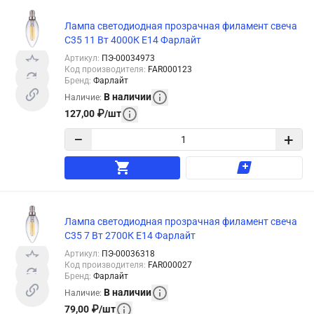
Лампа светодиодная прозрачная филамент свеча
С35 11 Вт 4000К Е14 Фарлайт
Артикул
:
ПЭ-00034973
Код производителя
:
FAR000123
Бренд
:
Фарлайт
В наличии
Наличие
:
127,00
₽
/
шт
−
+
Лампа светодиодная прозрачная филамент свеча
С35 7 Вт 2700К Е14 Фарлайт
Артикул
:
ПЭ-00036318
Код производителя
:
FAR000027
Бренд
:
Фарлайт
В наличии
Наличие
:
79,00
₽
/
шт