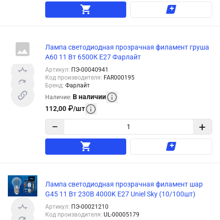
Лампа светодиодная прозрачная филамент груша
А60 11 Вт 6500К Е27 Фарлайт
Артикул
:
ПЭ-00040941
Код производителя
:
FAR000195
Бренд
:
Фарлайт
В наличии
Наличие
:
112,00
₽
/
шт
−
+
Лампа светодиодная прозрачная филамент шар
G45 11 Вт 230В 4000K E27 Uniel Sky (10/100шт)
Артикул
:
ПЭ-00021210
Код производителя
:
UL-00005179