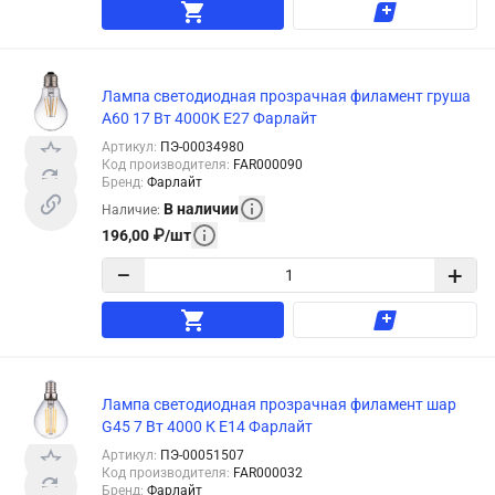
Лампа светодиодная прозрачная филамент груша
А60 17 Вт 4000К Е27 Фарлайт
Артикул
:
ПЭ-00034980
Код производителя
:
FAR000090
Бренд
:
Фарлайт
В наличии
Наличие
:
196,00
₽
/
шт
−
+
Лампа светодиодная прозрачная филамент шар
G45 7 Вт 4000 К Е14 Фарлайт
Артикул
:
ПЭ-00051507
Код производителя
:
FAR000032
Бренд
:
Фарлайт