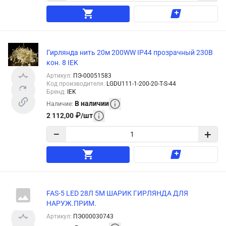
Гирлянда нить 20м 200WW IP44 прозрачный 230В
кон. 8 IEK
Артикул
:
ПЭ-00051583
Код производителя
:
LGDU111-1-200-20-T-S-44
Бренд
:
IEK
В наличии
Наличие
:
2 112,00
₽
/
шт
−
+
FAS-5 LED 28Л 5М ШАРИК ГИРЛЯНДА ДЛЯ
НАРУЖ.ПРИМ.
Артикул
:
ПЭ000030743