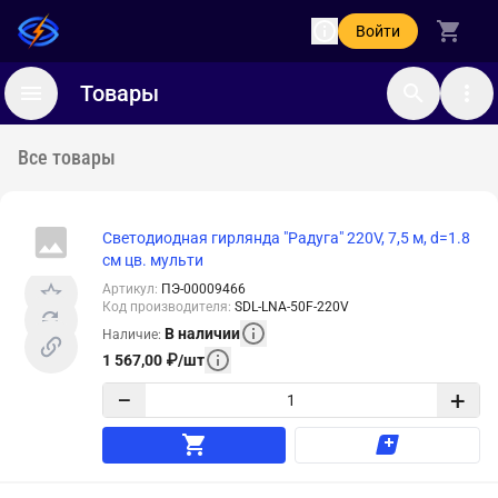
Войти
Товары
Все товары
Светодиодная гирлянда "Радуга" 220V, 7,5 м, d=1.8
см цв. мульти
Артикул
:
ПЭ-00009466
Код производителя
:
SDL-LNA-50F-220V
В наличии
Наличие
:
1 567,00
₽
/
шт
−
+