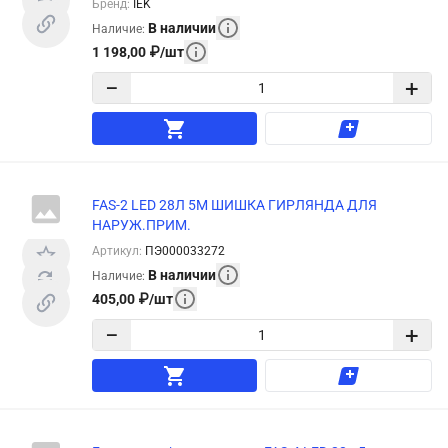
Бренд
:
IEK
В наличии
Наличие
:
1 198,00
₽
/
шт
−
+
FAS-2 LED 28Л 5М ШИШКА ГИРЛЯНДА ДЛЯ
НАРУЖ.ПРИМ.
Артикул
:
ПЭ000033272
В наличии
Наличие
:
405,00
₽
/
шт
−
+