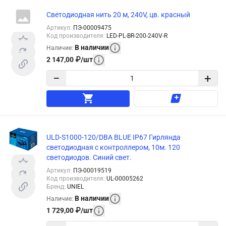
Светодиодная нить 20 м, 240V, цв. красный
Артикул
:
ПЭ-00009475
Код производителя
:
LED-PL-BR-200-240V-R
В наличии
Наличие
:
2 147,00
₽
/
шт
−
+
ULD-S1000-120/DBA BLUE IP67 Гирлянда
светодиодная с контроллером, 10м. 120
светодиодов. Синий свет.
Артикул
:
ПЭ-00019519
Код производителя
:
UL-00005262
Бренд
:
UNIEL
В наличии
Наличие
:
1 729,00
₽
/
шт