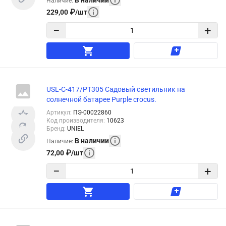
Наличие
:
229,00
₽
/
шт
−
+
USL-C-417/PT305 Cадовый светильник на
солнечной батарее Purple crocus.
Артикул
:
ПЭ-00022860
Код производителя
:
10623
Бренд
:
UNIEL
В наличии
Наличие
:
72,00
₽
/
шт
−
+