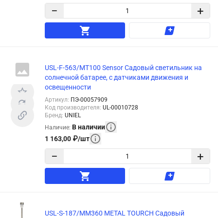
−
+
USL-F-563/MT100 Sensor Садовый светильник на
солнечной батарее, с датчиками движения и
освещенности
Артикул
:
ПЭ-00057909
Код производителя
:
UL-00010728
Бренд
:
UNIEL
В наличии
Наличие
:
1 163,00
₽
/
шт
−
+
USL-S-187/MM360 METAL TOURCH Садовый