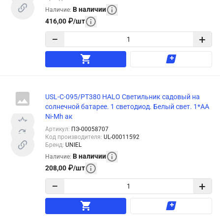
В наличии
Наличие
:
416,00
₽
/
шт
−
+
USL-C-095/PT380 HALO Светильник садовый на
солнечной батарее. 1 светодиод. Белый свет. 1*AA
Ni-Mh ак
Артикул
:
ПЭ-00058707
Код производителя
:
UL-00011592
Бренд
:
UNIEL
В наличии
Наличие
:
208,00
₽
/
шт
−
+