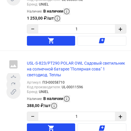
Бренд
:
UNIEL
В наличии
Наличие
:
1 253,00
₽
/
шт
−
+
USL-S-823/PT290 POLAR OWL Садовый светильник
на солнечной батарее "Полярная сова" 1
светодиод. Теплы
Артикул
:
ПЭ-00058710
Код производителя
:
UL-00011596
Бренд
:
UNIEL
В наличии
Наличие
:
388,00
₽
/
шт
−
+