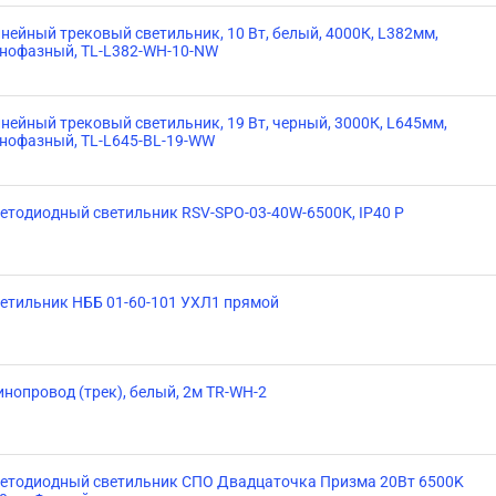
нейный трековый светильник, 10 Вт, белый, 4000К, L382мм,
нофазный, TL-L382-WH-10-NW
нейный трековый светильник, 19 Вт, черный, 3000К, L645мм,
нофазный, TL-L645-BL-19-WW
етодиодный светильник RSV-SPO-03-40W-6500К, IP40 Р
етильник НББ 01-60-101 УХЛ1 прямой
нопровод (трек), белый, 2м TR-WH-2
етодиодный светильник СПО Двадцаточка Призма 20Вт 6500K