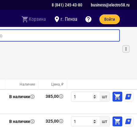
8 (841) 245-43-80
business@electro58.ru
Корзина
г. Пенза
Войти
Наличие
Цена, ₽
385,00
В наличии
шт
325,00
В наличии
шт