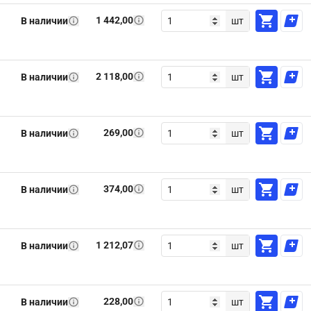
1 442,00
В наличии
шт
2 118,00
В наличии
шт
269,00
В наличии
шт
374,00
В наличии
шт
1 212,07
В наличии
шт
228,00
В наличии
шт