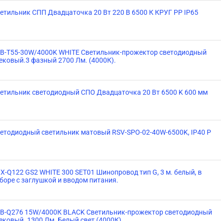
етильник СПП Двадцаточка 20 Вт 220 В 6500 К КРУГ PP IP65
B-T55-30W/4000K WHITE Светильник-прожектор светодиодный
ековый.3 фазный 2700 Лм. (4000К).
етильник светодиодный СПО Двадцаточка 20 Вт 6500 K 600 мм
етодиодный светильник матовый RSV-SPO-02-40W-6500K, IP40 P
X-Q122 GS2 WHITE 300 SET01 Шинопровод тип G, 3 м. белый, в
боре с заглушкой и вводом питания.
B-Q276 15W/4000К BLACK Светильник-прожектор светодиодный
ековый. 1300 Лм. Белый свет (4000К).