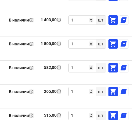
1 403,00
В наличии
шт
1 800,00
В наличии
шт
582,00
В наличии
шт
265,00
В наличии
шт
515,00
В наличии
шт