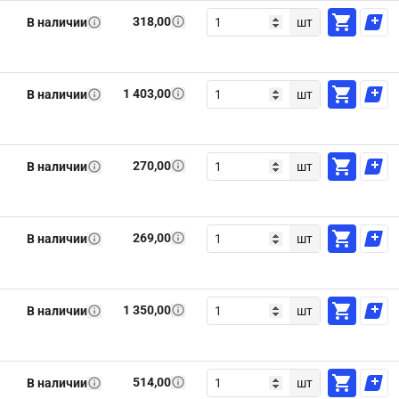
318,00
В наличии
шт
1 403,00
В наличии
шт
270,00
В наличии
шт
269,00
В наличии
шт
1 350,00
В наличии
шт
514,00
В наличии
шт