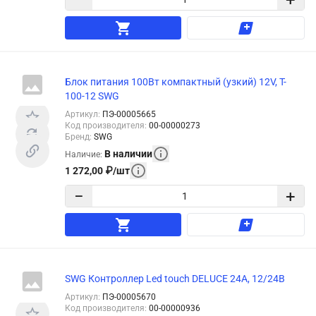
−
+
Блок питания 100Вт компактный (узкий) 12V, T-
100-12 SWG
Артикул
:
ПЭ-00005665
Код производителя
:
00-00000273
Бренд
:
SWG
В наличии
Наличие
:
1 272,00
₽
/
шт
−
+
SWG Контроллер Led touch DELUCE 24A, 12/24В
Артикул
:
ПЭ-00005670
Код производителя
:
00-00000936