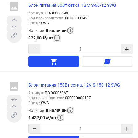
Блок питания 60Вт сетка, 12 V, S-60-12 SWG
Артикул
:
ПЭ-00006699
Код производителя
:
00-00000142
Бренд
:
SWG
В наличии
Наличие
:
822,00
₽
/
шт
−
+
Блок питания 150Вт сетка, 12V, S-150-12 SWG
Артикул
:
ПЭ-00006367
Код производителя
:
000000000107
Бренд
:
SWG
В наличии
Наличие
:
1 437,00
₽
/
шт
−
+