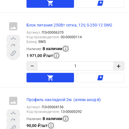
Блок питания 250Вт сетка, 12V, S-250-12 SWG
Артикул
:
ПЭ-00006370
Код производителя
:
00-00000114
Бренд
:
SWG
В наличии
Наличие
:
1 971,00
₽
/
шт
−
+
Профиль накладной 2м. (алюм.анод-й)
Артикул
:
ПЭ-00004156
Код производителя
:
13-00000292
В наличии
Наличие
:
90,00
₽
/
шт