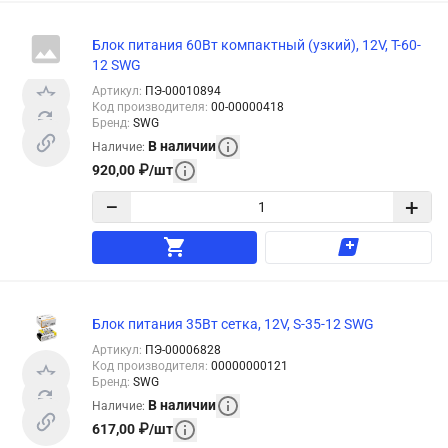
Блок питания 60Вт компактный (узкий), 12V, T-60-
12 SWG
Артикул
:
ПЭ-00010894
Код производителя
:
00-00000418
Бренд
:
SWG
В наличии
Наличие
:
920,00
₽
/
шт
−
+
Блок питания 35Вт сетка, 12V, S-35-12 SWG
Артикул
:
ПЭ-00006828
Код производителя
:
00000000121
Бренд
:
SWG
В наличии
Наличие
:
617,00
₽
/
шт