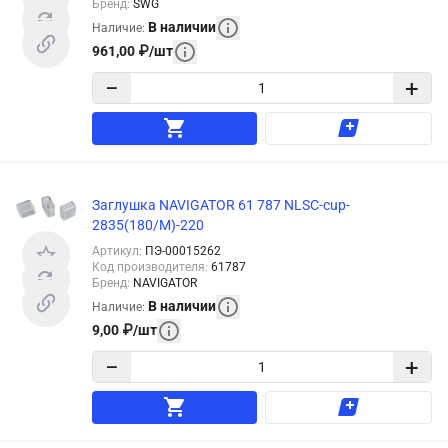
Бренд
:
SWG
В наличии
Наличие
:
961,00
₽
/
шт
−
+
Заглушка NAVIGATOR 61 787 NLSC-cup-
2835(180/M)-220
Артикул
:
ПЭ-00015262
Код производителя
:
61787
Бренд
:
NAVIGATOR
В наличии
Наличие
:
9,00
₽
/
шт
−
+