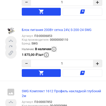
−
+
Блок питания 200Вт сетка 24V, S-200-24 SWG
Артикул
:
ПЭ-00006853
Код производителя
:
00000000110
Бренд
:
SWG
В наличии
Наличие
:
1 875,00
₽
/
шт
−
+
SWG Комплект 1612 Профиль накладной глубокий
2м
Артикул
:
ПЭ-00007852
Код производителя
:
00-00000986