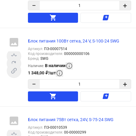
−
+
Блок питания 100Вт сетка, 24 V, S-100-24 SWG
Артикул
:
ПЭ-00007514
Код производителя
:
000000000106
Бренд
:
SWG
В наличии
Наличие
:
1 348,00
₽
/
шт
−
+
Блок питания 75Вт сетка, 24V, S-75-24 SWG
Артикул
:
ПЭ-00010539
Код производителя
:
00-00000299