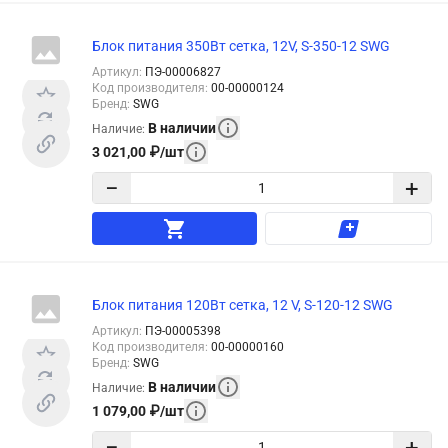
Блок питания 350Вт сетка, 12V, S-350-12 SWG
Артикул
:
ПЭ-00006827
Код производителя
:
00-00000124
Бренд
:
SWG
В наличии
Наличие
:
3 021,00
₽
/
шт
−
+
Блок питания 120Вт сетка, 12 V, S-120-12 SWG
Артикул
:
ПЭ-00005398
Код производителя
:
00-00000160
Бренд
:
SWG
В наличии
Наличие
:
1 079,00
₽
/
шт