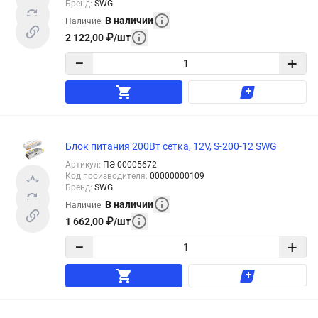
Бренд
:
SWG
В наличии
Наличие
:
2 122,00
₽
/
шт
−
+
Блок питания 200Вт сетка, 12V, S-200-12 SWG
Артикул
:
ПЭ-00005672
Код производителя
:
00000000109
Бренд
:
SWG
В наличии
Наличие
:
1 662,00
₽
/
шт
−
+