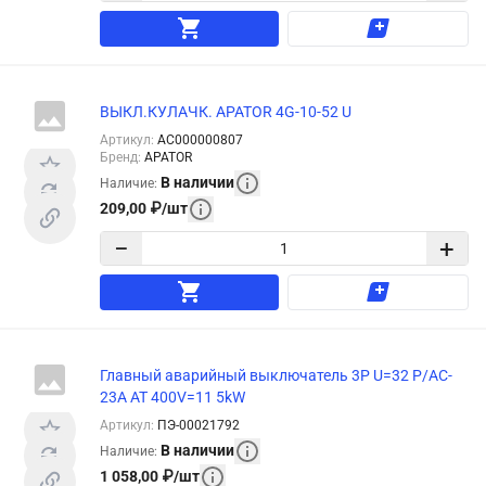
ВЫКЛ.КУЛАЧК. APATOR 4G-10-52 U
Артикул
:
АС000000807
Бренд
:
APATOR
В наличии
Наличие
:
209,00
₽
/
шт
−
+
Главный аварийный выключатель 3Р U=32 P/AC-
23A AT 400V=11 5kW
Артикул
:
ПЭ-00021792
В наличии
Наличие
:
1 058,00
₽
/
шт