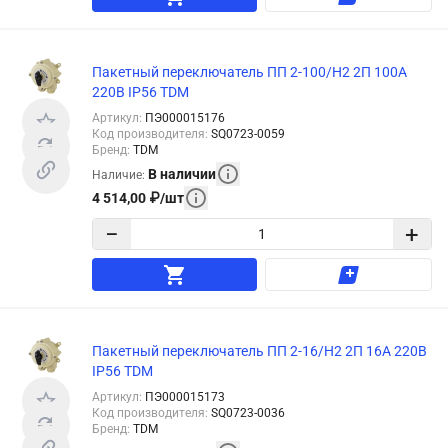
Пакетный переключатель ПП 2-100/Н2 2П 100А
220В IP56 TDM
Артикул
:
ПЭ000015176
Код производителя
:
SQ0723-0059
Бренд
:
TDM
В наличии
Наличие
:
4 514,00
₽
/
шт
−
+
Пакетный переключатель ПП 2-16/Н2 2П 16А 220В
IP56 TDM
Артикул
:
ПЭ000015173
Код производителя
:
SQ0723-0036
Бренд
:
TDM