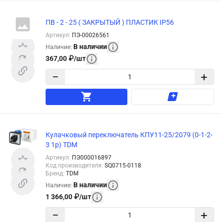
ПВ - 2 - 25 ( ЗАКРЫТЫЙ ) ПЛАСТИК IP56
Артикул
:
ПЭ-00026561
В наличии
Наличие
:
367,00
₽
/
шт
−
+
Кулачковый переключатель КПУ11-25/2079 (0-1-2-
3 1р) TDM
Артикул
:
ПЭ000016897
Код производителя
:
SQ0715-0118
Бренд
:
TDM
В наличии
Наличие
:
1 366,00
₽
/
шт
−
+