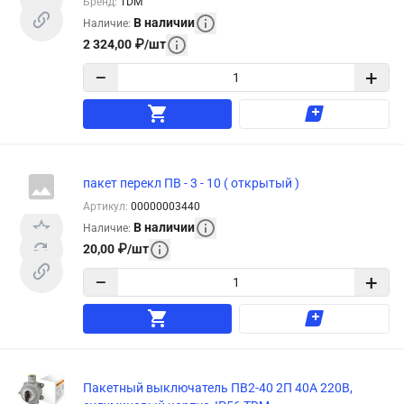
Бренд
:
TDM
В наличии
Наличие
:
2 324,00
₽
/
шт
−
+
пакет перекл ПВ - 3 - 10 ( открытый )
Артикул
:
00000003440
В наличии
Наличие
:
20,00
₽
/
шт
−
+
Пакетный выключатель ПВ2-40 2П 40А 220В,