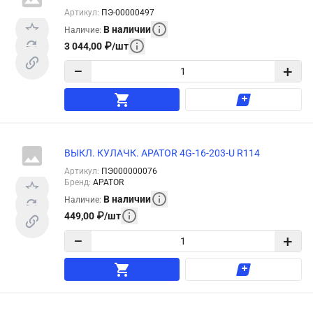
Артикул
:
ПЭ-00000497
В наличии
Наличие
:
3 044,00
₽
/
шт
−
+
ВЫКЛ. КУЛАЧК. APATOR 4G-16-203-U R114
Артикул
:
ПЭ000000076
Бренд
:
APATOR
В наличии
Наличие
:
449,00
₽
/
шт
−
+