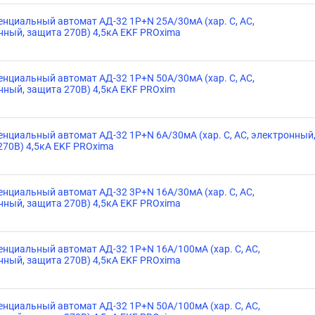
нциальный автомат АД-32 1P+N 25А/30мА (хар. C, AC,
нный, защита 270В) 4,5кА EKF PROxima
нциальный автомат АД-32 1P+N 50А/30мА (хар. C, AC,
нный, защита 270В) 4,5кА EKF PROxim
нциальный автомат АД-32 1P+N 6А/30мА (хар. C, AC, электронный
270В) 4,5кА EKF PROxima
нциальный автомат АД-32 3P+N 16А/30мА (хар. C, AC,
нный, защита 270В) 4,5кА EKF PROxima
нциальный автомат АД-32 1P+N 16А/100мА (хар. C, AC,
нный, защита 270В) 4,5кА EKF PROxima
нциальный автомат АД-32 1P+N 50А/100мА (хар. C, AC,