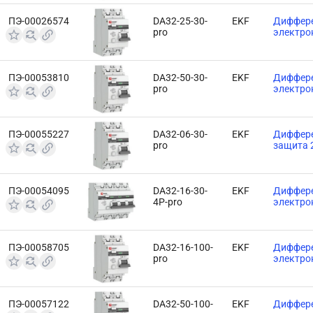
ПЭ-00026574
DA32-25-30-
EKF
Диффере
pro
электро
ПЭ-00053810
DA32-50-30-
EKF
Диффере
pro
электро
ПЭ-00055227
DA32-06-30-
EKF
Диффере
pro
защита 
ПЭ-00054095
DA32-16-30-
EKF
Диффере
4P-pro
электро
ПЭ-00058705
DA32-16-100-
EKF
Диффере
pro
электро
ПЭ-00057122
DA32-50-100-
EKF
Диффере