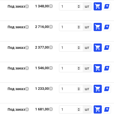
1 348,00
Под заказ
шт
2 716,00
Под заказ
шт
2 377,00
Под заказ
шт
1 546,00
Под заказ
шт
1 233,00
Под заказ
шт
1 681,00
Под заказ
шт