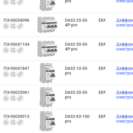
pro
электро
ПЭ-00054096
DA32-25-30-
EKF
Диффере
4P-pro
электро
ПЭ-00041104
DA32-50-30-
EKF
Диффере
4P-pro
электро
ПЭ-00041847
DA32-10-30-
EKF
Диффере
pro
электро
ПЭ-00025061
DA32-20-30-
EKF
Диффере
pro
электро
ПЭ-00059015
DA32-63-100-
EKF
Диффере
pro
электро