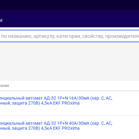
ы
вание
нциальный автомат АД-32 1P+N 16А/30мА (хар. C, AC,
нный, защита 270В) 4,5кА EKF PROxima
нциальный автомат АД-32 1P+N 40А/30мА (хар. C, AC,
нный, защита 270В) 4,5кА EKF PROxima