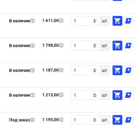
1 611,00
В наличии
шт
1 798,00
В наличии
шт
1 187,00
В наличии
шт
1 213,00
В наличии
шт
1 195,00
Под заказ
шт