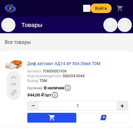
Войти
Товары
Все товары
Диф.автомат АД14 4Р 50А 30мА TDM
Артикул
:
ПЭ000001936
Код производителя
:
SQ0204-0044
Бренд
:
TDM
В наличии
Наличие
:
944,00
₽
/
шт
−
+