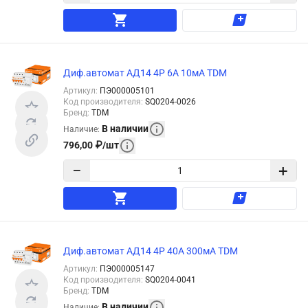
Диф.автомат АД14 4Р 6А 10мА TDM
Артикул
:
ПЭ000005101
Код производителя
:
SQ0204-0026
Бренд
:
TDM
В наличии
Наличие
:
796,00
₽
/
шт
−
+
Диф.автомат АД14 4Р 40А 300мА TDM
Артикул
:
ПЭ000005147
Код производителя
:
SQ0204-0041
Бренд
:
TDM
В наличии
Наличие
: