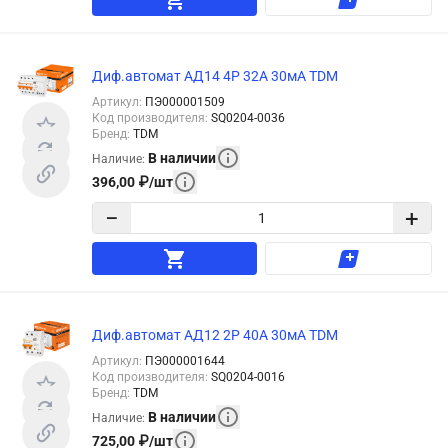
Диф.автомат АД14 4Р 32А 30мА TDM
Артикул
:
ПЭ000001509
Код производителя
:
SQ0204-0036
Бренд
:
TDM
В наличии
Наличие
:
396,00
₽
/
шт
−
+
Диф.автомат АД12 2Р 40А 30мА TDM
Артикул
:
ПЭ000001644
Код производителя
:
SQ0204-0016
Бренд
:
TDM
В наличии
Наличие
:
725,00
₽
/
шт