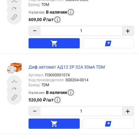
Бренд
:
TDM
В наличии
Наличие
:
609,00
₽
/
шт
−
+
Диф.автомат АД12 2Р 32А 30мА TDM
Артикул
:
ПЭ000001074
Код производителя
:
SQ0204-0014
Бренд
:
TDM
В наличии
Наличие
:
520,00
₽
/
шт
−
+