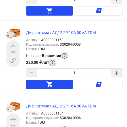
Диф.автомат АД12 2Р 10А 30мА TDM
Артикул
:
АС000001153
Код производителя
:
SQ0204-0003
Бренд
:
TDM
В наличии
Наличие
:
220,00
₽
/
шт
−
+
Диф.автомат АД12 2Р 16А 30мА TDM
Артикул
:
АС000001154
Код производителя
:
SQ0204-0006
Бренд
:
TDM