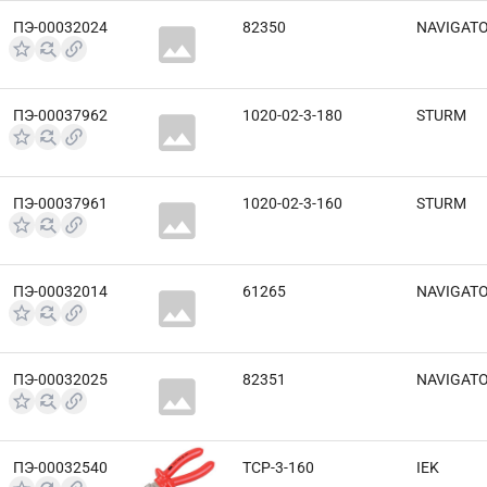
ПЭ-00032024
82350
NAVIGAT
ПЭ-00037962
1020-02-3-180
STURM
ПЭ-00037961
1020-02-3-160
STURM
ПЭ-00032014
61265
NAVIGAT
ПЭ-00032025
82351
NAVIGAT
ПЭ-00032540
TCP-3-160
IEK