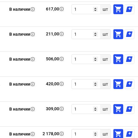
617,00
В наличии
шт
211,00
В наличии
шт
506,00
В наличии
шт
420,00
,
В наличии
шт
309,00
В наличии
шт
2 178,00
В наличии
шт