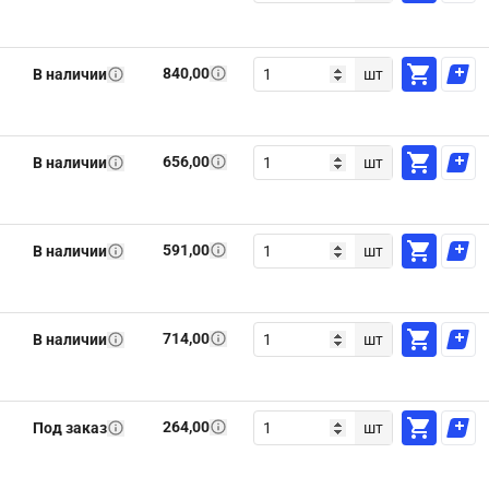
840,00
В наличии
шт
656,00
В наличии
шт
591,00
В наличии
шт
714,00
В наличии
шт
264,00
Под заказ
шт