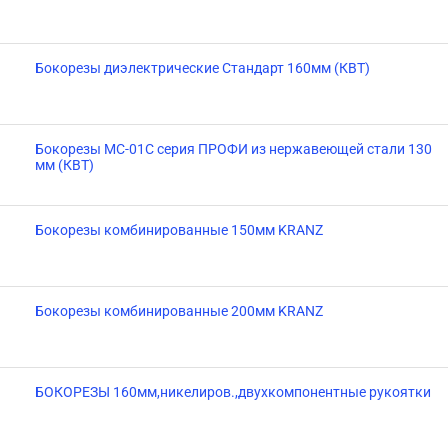
Бокорезы диэлектрические Стандарт 160мм (КВТ)
Бокорезы МС-01С серия ПРОФИ из нержавеющей стали 130
мм (КВТ)
Бокорезы комбинированные 150мм KRANZ
Бокорезы комбинированные 200мм KRANZ
БОКОРЕЗЫ 160мм,никелиров.,двухкомпонентные рукоятки