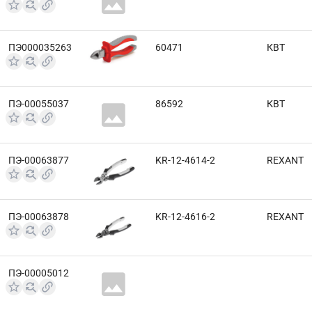
ПЭ000035263
60471
КВТ
ПЭ-00055037
86592
КВТ
ПЭ-00063877
KR-12-4614-2
REXANT
ПЭ-00063878
KR-12-4616-2
REXANT
ПЭ-00005012