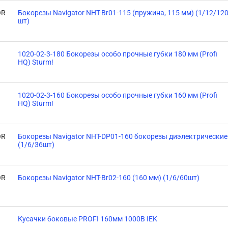
OR
Бокорезы Navigator NHT-Br01-115 (пружина, 115 мм) (1/12/12
шт)
1020-02-3-180 Бокорезы особо прочные губки 180 мм (Profi
HQ) Sturm!
1020-02-3-160 Бокорезы особо прочные губки 160 мм (Profi
HQ) Sturm!
OR
Бокорезы Navigator NHT-DP01-160 бокорезы диэлектрические
(1/6/36шт)
OR
Бокорезы Navigator NHT-Br02-160 (160 мм) (1/6/60шт)
Кусачки боковые PROFI 160мм 1000В IEK