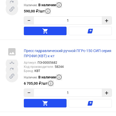
В наличии
Наличие
:
590,00
₽
/
шт
−
+
Пресс гидравлический ручной ПГРс-150 СИП серия
ПРОФИ (КВТ) к-кт
Артикул
:
ПЭ-00005682
Код производителя
:
58244
Бренд
:
КВТ
В наличии
Наличие
:
6 705,00
₽
/
шт
−
+