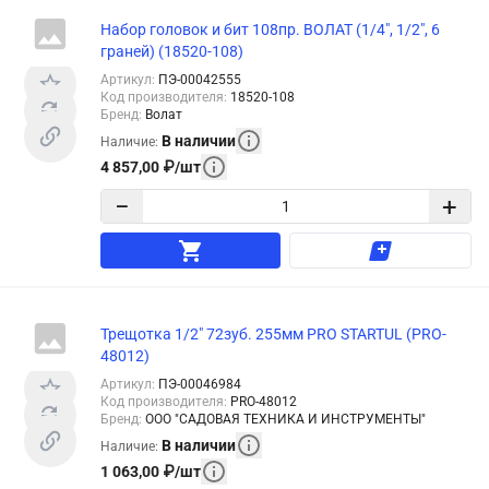
Набор головок и бит 108пр. ВОЛАТ (1/4", 1/2", 6
граней) (18520-108)
Артикул
:
ПЭ-00042555
Код производителя
:
18520-108
Бренд
:
Волат
В наличии
Наличие
:
4 857,00
₽
/
шт
−
+
Трещотка 1/2" 72зуб. 255мм PRO STARTUL (PRO-
48012)
Артикул
:
ПЭ-00046984
Код производителя
:
PRO-48012
Бренд
:
ООО "САДОВАЯ ТЕХНИКА И ИНСТРУМЕНТЫ"
В наличии
Наличие
:
1 063,00
₽
/
шт