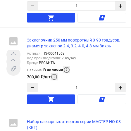
−
+
Заклепочник 250 мм поворотный 0-90 градусов,
диаметр заклепок 2.4, 3.2, 4.0, 4.8 мм Вихрь
Артикул
:
ПЭ-00041563
Код производителя
:
73/9/4/2
Бренд
:
РЕСАНТА
В наличии
Наличие
:
703,00
₽
/
шт
−
+
Набор слесарных отверток серии МАСТЕР НО-08
(КВТ)