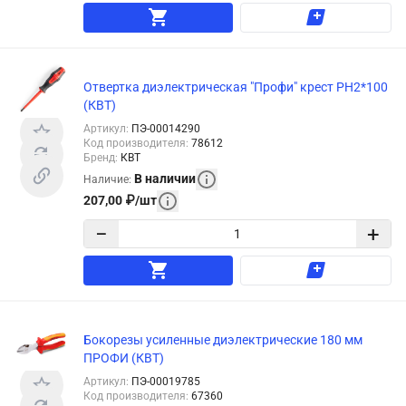
Отвертка диэлектрическая "Профи" крест PH2*100
(КВТ)
Артикул
:
ПЭ-00014290
Код производителя
:
78612
Бренд
:
КВТ
В наличии
Наличие
:
207,00
₽
/
шт
−
+
Бокорезы усиленные диэлектрические 180 мм
ПРОФИ (КВТ)
Артикул
:
ПЭ-00019785
Код производителя
:
67360