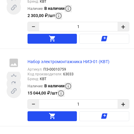
Бренд
:
КВТ
В наличии
Наличие
:
2 303,00
₽
/
шт
−
+
Набор электромонтажника НИЭ-01 (КВТ)
Артикул
:
ПЭ-00010759
Код производителя
:
63033
Бренд
:
КВТ
В наличии
Наличие
:
15 044,00
₽
/
шт
−
+