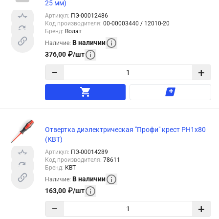
25 мм)
Артикул
:
ПЭ-00012486
Код производителя
:
00-00003440 / 12010-20
Бренд
:
Волат
В наличии
Наличие
:
376,00
₽
/
шт
−
+
Отвертка диэлектрическая "Профи" крест PH1х80
(КВТ)
Артикул
:
ПЭ-00014289
Код производителя
:
78611
Бренд
:
КВТ
В наличии
Наличие
:
163,00
₽
/
шт
−
+