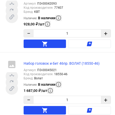
Артикул
:
ПЭ-00042093
Код производителя
:
77407
Бренд
:
КВТ
В наличии
Наличие
:
928,00
₽
/
шт
−
+
Набор головок и бит 46пр. ВОЛАТ (18550-46)
Артикул
:
ПЭ-00045021
Код производителя
:
18550-46
Бренд
:
Волат
В наличии
Наличие
:
1 687,00
₽
/
шт
−
+