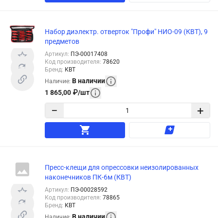
Набор диэлектр. отверток "Профи" НИО-09 (КВТ), 9
предметов
Артикул
:
ПЭ-00017408
Код производителя
:
78620
Бренд
:
КВТ
В наличии
Наличие
:
1 865,00
₽
/
шт
−
+
Пресс-клещи для опрессовки неизолированных
наконечников ПК-6м (КВТ)
Артикул
:
ПЭ-00028592
Код производителя
:
78865
Бренд
:
КВТ
В наличии
Наличие
: