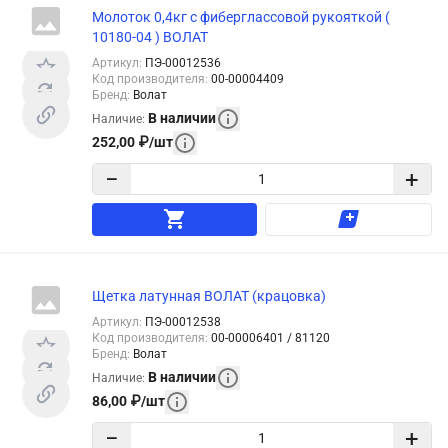
Молоток 0,4кг с фиберглассовой рукояткой (
10180-04 ) ВОЛАТ
Артикул
:
ПЭ-00012536
Код производителя
:
00-00004409
Бренд
:
Волат
В наличии
Наличие
:
252,00
₽
/
шт
−
+
Щетка латунная ВОЛАТ (крацовка)
Артикул
:
ПЭ-00012538
Код производителя
:
00-00006401 / 81120
Бренд
:
Волат
В наличии
Наличие
:
86,00
₽
/
шт
−
+