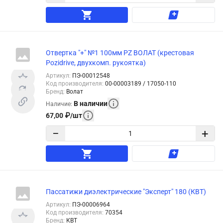
Отвертка "+" №1 100мм PZ ВОЛАТ (крестовая
Pozidrive, двухкомп. рукоятка)
Артикул
:
ПЭ-00012548
Код производителя
:
00-00003189 / 17050-110
Бренд
:
Волат
В наличии
Наличие
:
67,00
₽
/
шт
−
+
Пассатижи диэлектрические "Эксперт" 180 (КВТ)
Артикул
:
ПЭ-00006964
Код производителя
:
70354
Бренд
:
КВТ