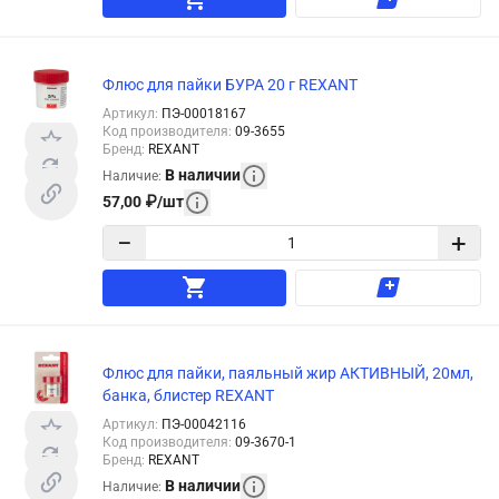
Флюс для пайки БУРА 20 г REXANT
Артикул
:
ПЭ-00018167
Код производителя
:
09-3655
Бренд
:
REXANT
В наличии
Наличие
:
57,00
₽
/
шт
−
+
Флюс для пайки, паяльный жир АКТИВНЫЙ, 20мл,
банка, блистер REXANT
Артикул
:
ПЭ-00042116
Код производителя
:
09-3670-1
Бренд
:
REXANT
В наличии
Наличие
: