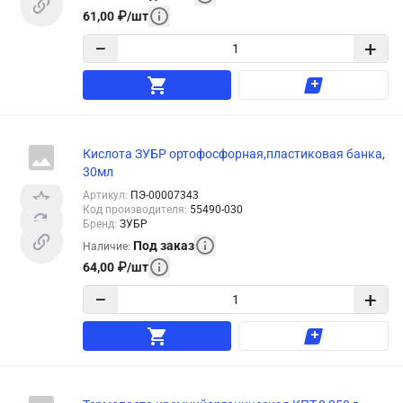
61,00
₽
/
шт
−
+
Кислота ЗУБР ортофосфорная,пластиковая банка,
30мл
Артикул
:
ПЭ-00007343
Код производителя
:
55490-030
Бренд
:
ЗУБР
Под заказ
Наличие
:
64,00
₽
/
шт
−
+