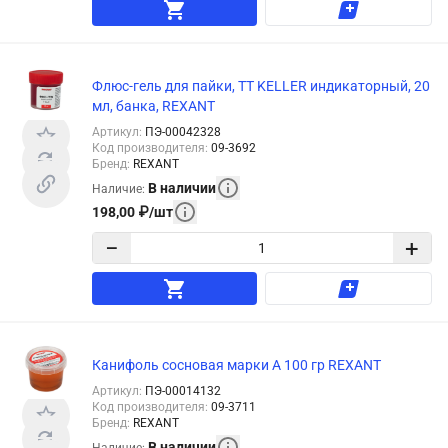
Флюс-гель для пайки, TT KELLER индикаторный, 20
мл, банка, REXANT
Артикул
:
ПЭ-00042328
Код производителя
:
09-3692
Бренд
:
REXANT
В наличии
Наличие
:
198,00
₽
/
шт
−
+
Канифоль сосновая марки А 100 гр REXANT
Артикул
:
ПЭ-00014132
Код производителя
:
09-3711
Бренд
:
REXANT
В наличии
Наличие
: