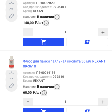
Артикул
:
ПЭ-00009658
Код производителя
:
09-3640-1
Бренд
:
REXANT
В наличии
Наличие
:
140,00
₽
/
шт
−
+
Флюс для пайки паяльная кислота 30 мл, REXANT
09-3610
Артикул
:
ПЭ-00014136
Код производителя
:
09-3610
Бренд
:
REXANT
В наличии
Наличие
:
60,00
₽
/
шт
−
+