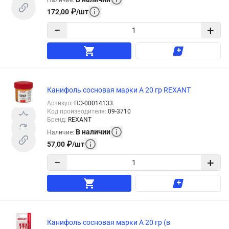
172,00
₽
/
шт
−
+
Канифоль сосновая марки А 20 гр REXANT
Артикул
:
ПЭ-00014133
Код производителя
:
09-3710
Бренд
:
REXANT
В наличии
Наличие
:
57,00
₽
/
шт
−
+
Канифоль сосновая марки А 20 гр (в