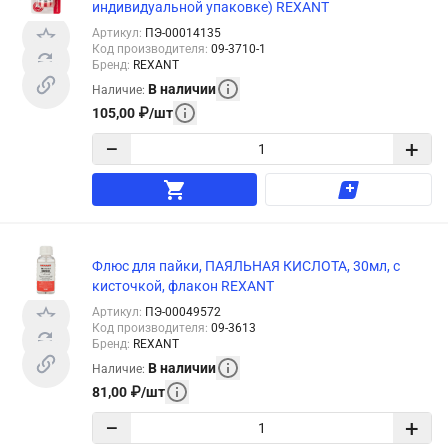
индивидуальной упаковке) REXANT
Артикул
:
ПЭ-00014135
Код производителя
:
09-3710-1
Бренд
:
REXANT
В наличии
Наличие
:
105,00
₽
/
шт
−
+
Флюс для пайки, ПАЯЛЬНАЯ КИСЛОТА, 30мл, с
кисточкой, флакон REXANT
Артикул
:
ПЭ-00049572
Код производителя
:
09-3613
Бренд
:
REXANT
В наличии
Наличие
:
81,00
₽
/
шт
−
+