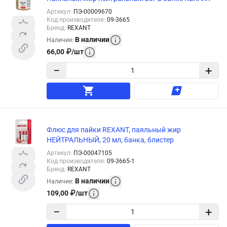
Артикул
:
ПЭ-00009670
Код производителя
:
09-3665
Бренд
:
REXANT
В наличии
Наличие
:
66,00
₽
/
шт
−
+
Флюс для пайки REXANT, паяльный жир
НЕЙТРАЛЬНЫЙ, 20 мл, банка, блистер
Артикул
:
ПЭ-00047105
Код производителя
:
09-3665-1
Бренд
:
REXANT
В наличии
Наличие
:
109,00
₽
/
шт
−
+