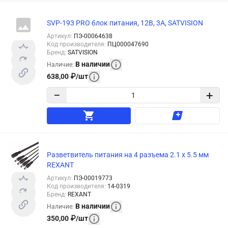
SVP-193 PRO блок питания, 12В, 3А, SATVISION
Артикул
:
ПЭ-00064638
Код производителя
:
ПЦ000047690
Бренд
:
SATVISION
В наличии
Наличие
:
638,00
₽
/
шт
−
+
Разветвитель питания на 4 разъема 2.1 х 5.5 мм
REXANT
Артикул
:
ПЭ-00019773
Код производителя
:
14-0319
Бренд
:
REXANT
В наличии
Наличие
:
350,00
₽
/
шт