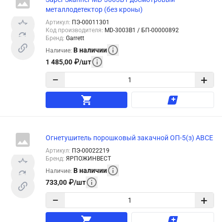
металлодетектор (без кроны)
Артикул
:
ПЭ-00011301
Код производителя
:
MD-3003B1 / БП-00000892
Бренд
:
Garrett
В наличии
Наличие
:
1 485,00
₽
/
шт
−
+
Огнетушитель порошковый закачной ОП-5(з) АВСЕ
Артикул
:
ПЭ-00022219
Бренд
:
ЯРПОЖИНВЕСТ
В наличии
Наличие
:
733,00
₽
/
шт
−
+