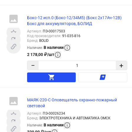
Бокс-12 исп.0 (Бокс-12/34М5) (Бокс 2х17Ач-12В)
Бокс для аккумуляторов, БОЛИД
Артикул
:
ПЭ-00017503
Код производителя
:
91-035-816
Бренд
:
BOLID
В наличии
Наличие
:
2 178,00
₽
/
шт
−
+
МАЯК-220-С Оповещатель охранно-пожарный
световой
Артикул
:
ПЭ-00026234
Бренд
:
ЭЛЕКТРОТЕХНИКА И АВТОМАТИКА ОМСК
В наличии
Наличие
: