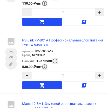
150,00
₽
/
шт
−
+
PV-Link PV-DC1A Профессиональный блок питания
12В 1A NAVICAM
Артикул
:
ПЭ-00006669
Бренд
:
NOVICAM
В наличии
Наличие
:
530,00
₽
/
шт
−
+
Маяк-12-ЗМ1, Звуковой оповещатель, пластик.