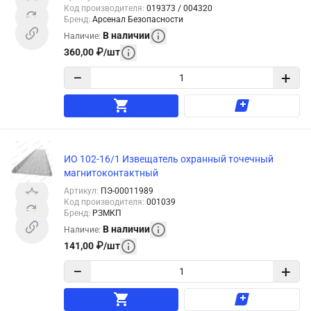
Код производителя
:
019373 / 004320
Бренд
:
Арсенал Безопасности
В наличии
Наличие
:
360,00
₽
/
шт
−
+
ИО 102-16/1 Извещатель охранный точечный
магнитоконтактный
Артикул
:
ПЭ-00011989
Код производителя
:
001039
Бренд
:
РЗМКП
В наличии
Наличие
:
141,00
₽
/
шт
−
+