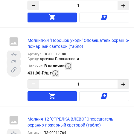
−
+
Молния-24 "Порошок уходи" Оповещатель охранно-
пожарный световой (табло)
Артикул
:
ПЭ-00017180
Бренд
:
Арсенал Безопасности
В наличии
Наличие
:
431,00
₽
/
шт
−
+
Молния-12 "СТРЕЛКА ВЛЕВО" Оповещатель
охранно-пожарный световой (табло)
Артикул
:
ПЭ-00011764