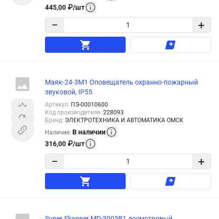
445,00
₽
/
шт
−
+
Маяк-24-3М1 Оповещатель охранно-пожарный
звуковой, IP55
Артикул
:
ПЭ-00010600
Код производителя
:
228093
Бренд
:
ЭЛЕКТРОТЕХНИКА И АВТОМАТИКА ОМСК
В наличии
Наличие
:
316,00
₽
/
шт
−
+
Super Skanner MD-3003B1 досмотровый