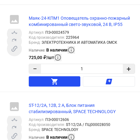
Маяк-24-КПМ1 Оповещатель охранно-пожарный
комбинированный свето-звуковой, 24 В, IP55
Артикул
:
ПЭ-00024579
Код производителя
:
225964
Бренд
:
ЭЛЕКТРОТЕХНИКА И АВТОМАТИКА ОМСК
В наличии
Наличие
:
725,00
₽
/
шт
−
+
ST-12/2A, 12В, 2 А, Блок питания
стабилизированный, SPACE TECHNOLOGY
Артикул
:
ПЭ-00012606
Код производителя
:
ST-12/2A / ПЦ000028050
Бренд
:
SPACE TECHNOLOGY
В наличии
Наличие
: