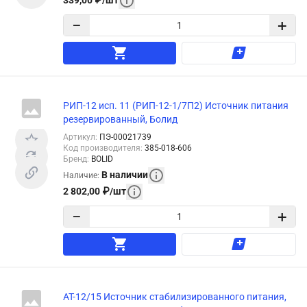
339,00
₽
/
шт
−
+
РИП-12 исп. 11 (РИП-12-1/7П2) Источник питания
резервированный, Болид
Артикул
:
ПЭ-00021739
Код производителя
:
385-018-606
Бренд
:
BOLID
В наличии
Наличие
:
2 802,00
₽
/
шт
−
+
АТ-12/15 Источник стабилизированного питания,