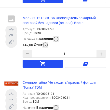
Молния-12 ОСНОВА Оповещатель пожарный
световой без надписи (основа), Вистл
Артикул
:
ПЭ-00023798
Бренд
:
Вистл
В наличии
Наличие
:
142,00
₽
/
шт
−
+
Сменное табло "Не входить" красный фон для
"Топаз" TDM
Артикул
:
ПЭ-00025191
Код производителя
:
SQ0349-0211
Бренд
:
TDM
В наличии
Наличие
: