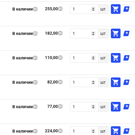
255,00
В наличии
шт
182,00
В наличии
шт
110,00
В наличии
шт
82,00
В наличии
шт
77,00
В наличии
шт
224,00
В наличии
шт