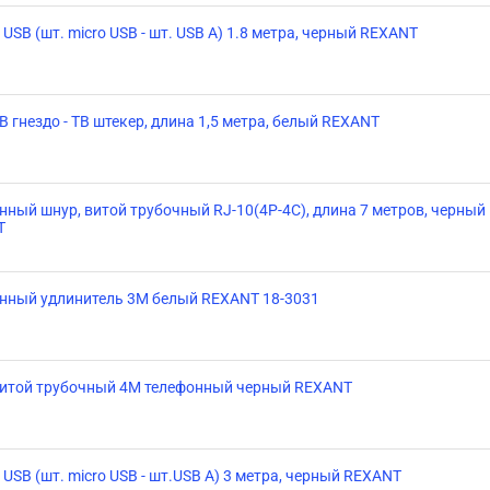
USB (шт. micro USB - шт. USB A) 1.8 метра, черный REXANT
В гнездо - ТВ штекер, длина 1,5 метра, белый REXANT
нный шнур, витой трубочный RJ-10(4P-4C), длина 7 метров, черный
T
нный удлинитель 3М белый REXANT 18-3031
итой трубочный 4М телефонный черный REXANT
 USB (шт. micro USB - шт.USB A) 3 метра, черный REXANT