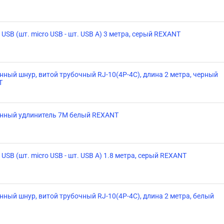
USB (шт. micro USB - шт. USB A) 3 метра, серый REXANT
нный шнур, витой трубочный RJ-10(4P-4C), длина 2 метра, черный
T
нный удлинитель 7М белый REXANT
USB (шт. micro USB - шт. USB A) 1.8 метра, серый REXANT
нный шнур, витой трубочный RJ-10(4P-4C), длина 2 метра, белый