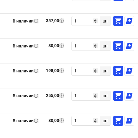
357,00
В наличии
шт
80,00
В наличии
шт
198,00
В наличии
шт
255,00
В наличии
шт
80,00
В наличии
шт