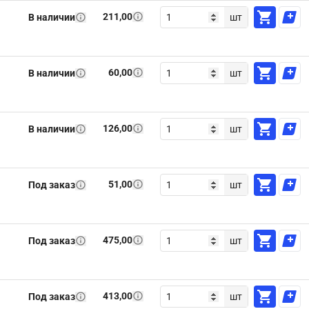
211,00
В наличии
шт
60,00
В наличии
шт
126,00
В наличии
шт
51,00
Под заказ
шт
475,00
Под заказ
шт
413,00
Под заказ
шт