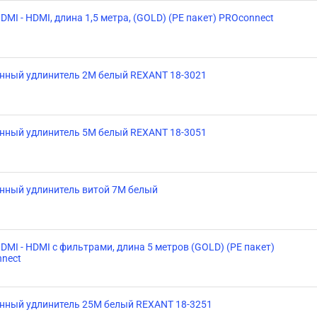
DMI - HDMI, длина 1,5 метра, (GOLD) (PE пакет) PROconnect
нный удлинитель 2М белый REXANT 18-3021
нный удлинитель 5М белый REXANT 18-3051
нный удлинитель витой 7М белый
DMI - HDMI с фильтрами, длина 5 метров (GOLD) (PE пакет)
nect
нный удлинитель 25М белый REXANT 18-3251