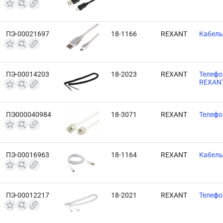
ПЭ-00021697
18-1166
REXANT
Кабель 
ПЭ-00014203
18-2023
REXANT
Телефо
REXAN
ПЭ000040984
18-3071
REXANT
Телефо
ПЭ-00016963
18-1164
REXANT
Кабель 
ПЭ-00012217
18-2021
REXANT
Телефо