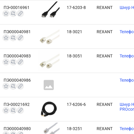
ПЭ-00016961
17-6203-8
REXANT
Шнур H
ПЭ000040981
18-3021
REXANT
Телефо
ПЭ000040983
18-3051
REXANT
Телефо
ПЭ000040986
Телефо
ПЭ-00021692
17-6206-6
REXANT
Шнур H
PROcon
ПЭ000040980
18-3251
REXANT
Телефо