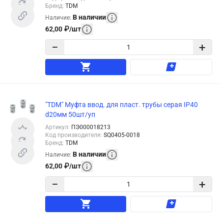
Бренд
:
TDM
В наличии
Наличие
:
62,00
₽
/
шт
−
+
"TDM" Муфта ввод. для пласт. трубы серая IP40
d20мм 50шт/уп
Артикул
:
ПЭ000018213
Код производителя
:
SQ0405-0018
Бренд
:
TDM
В наличии
Наличие
:
62,00
₽
/
шт
−
+