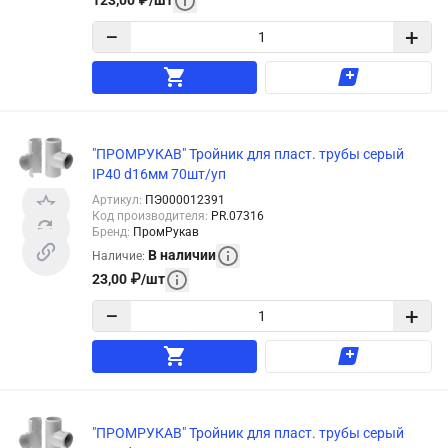
123,00
₽
/
шт
−
+
"ПРОМРУКАВ" Тройник для пласт. трубы серый
IP40 d16мм 70шт/уп
Артикул
:
ПЭ000012391
Код производителя
:
PR.07316
Бренд
:
ПромРукав
В наличии
Наличие
:
23,00
₽
/
шт
−
+
"ПРОМРУКАВ" Тройник для пласт. трубы серый