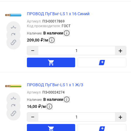
ПРОВОД ПуГВнг-LS 1 х 16 Синий
Артикул
:
ПЭ-00017869
Код производителя
:
ГОСТ
В наличии
Наличие
:
209,00
₽
/
м
−
+
ПРОВОД ПуГВнг-LS 1 х 1 Ж/З
Артикул
:
ПЭ-00024274
В наличии
Наличие
:
16,00
₽
/
м
−
+