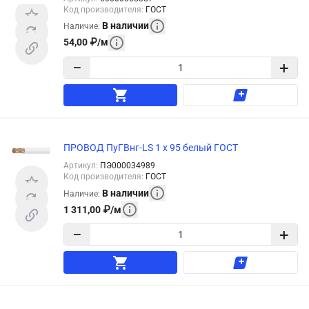
Код производителя
:
ГОСТ
В наличии
Наличие
:
54,00
₽
/
м
−
+
ПРОВОД ПуГВнг-LS 1 х 95 белый ГОСТ
Артикул
:
ПЭ000034989
Код производителя
:
ГОСТ
В наличии
Наличие
:
1 311,00
₽
/
м
−
+