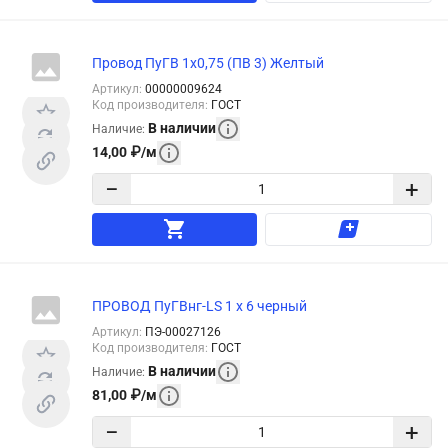
Провод ПуГВ 1х0,75 (ПВ 3) Желтый
Артикул
:
00000009624
Код производителя
:
ГОСТ
В наличии
Наличие
:
14,00
₽
/
м
−
+
ПРОВОД ПуГВнг-LS 1 х 6 черный
Артикул
:
ПЭ-00027126
Код производителя
:
ГОСТ
В наличии
Наличие
:
81,00
₽
/
м
−
+