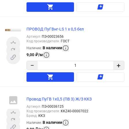
ПРОВОД ПуГВнг-LS 1 х 0,5 бел
Артикул
:
ПЭ-00023656
Код производителя
:
ГОСТ
В наличии
Наличие
:
9,00
₽
/
м
−
+
Провод ПуГВ 1х0,5 (ПВ 3) Ж/З ККЗ
Артикул
:
ПЭ-00036125
Код производителя
:
KKZ40-00007022
Бренд
:
ККЗ
В наличии
Наличие
: