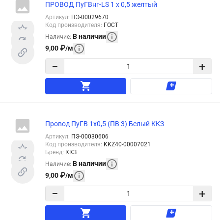
ПРОВОД ПуГВнг-LS 1 х 0,5 желтый
Артикул
:
ПЭ-00029670
Код производителя
:
ГОСТ
В наличии
Наличие
:
9,00
₽
/
м
−
+
Провод ПуГВ 1х0,5 (ПВ 3) Белый ККЗ
Артикул
:
ПЭ-00030606
Код производителя
:
KKZ40-00007021
Бренд
:
ККЗ
В наличии
Наличие
:
9,00
₽
/
м
−
+