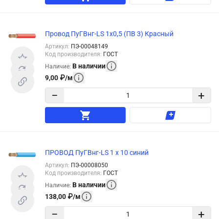
Провод ПуГВнг-LS 1х0,5 (ПВ 3) Красный
Артикул
:
ПЭ-00048149
Код производителя
:
ГОСТ
В наличии
Наличие
:
9,00
₽
/
м
−
+
ПРОВОД ПуГВнг-LS 1 х 10 синий
Артикул
:
ПЭ-00008050
Код производителя
:
ГОСТ
В наличии
Наличие
:
138,00
₽
/
м
−
+