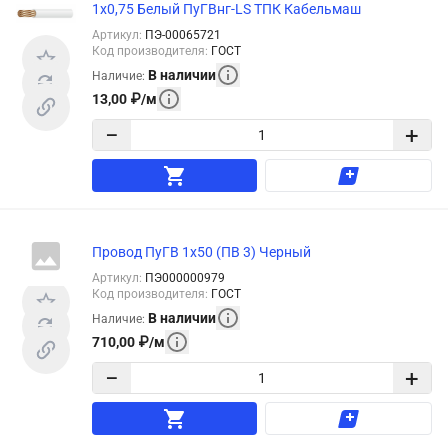
1х0,75 Белый ПуГВнг-LS ТПК Кабельмаш
Артикул
:
ПЭ-00065721
Код производителя
:
ГОСТ
В наличии
Наличие
:
13,00
₽
/
м
−
+
Провод ПуГВ 1х50 (ПВ 3) Черный
Артикул
:
ПЭ000000979
Код производителя
:
ГОСТ
В наличии
Наличие
:
710,00
₽
/
м
−
+