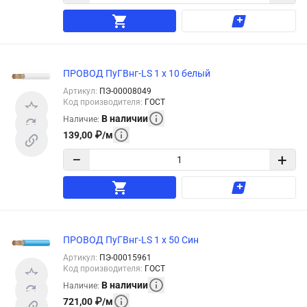
ПРОВОД ПуГВнг-LS 1 х 10 белый
Артикул
:
ПЭ-00008049
Код производителя
:
ГОСТ
В наличии
Наличие
:
139,00
₽
/
м
−
+
ПРОВОД ПуГВнг-LS 1 х 50 Син
Артикул
:
ПЭ-00015961
Код производителя
:
ГОСТ
В наличии
Наличие
:
721,00
₽
/
м