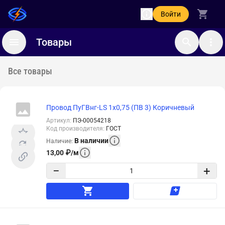
Войти
Товары
Все товары
Провод ПуГВнг-LS 1х0,75 (ПВ 3) Коричневый
Артикул
:
ПЭ-00054218
Код производителя
:
ГОСТ
В наличии
Наличие
:
13,00
₽
/
м
−
+