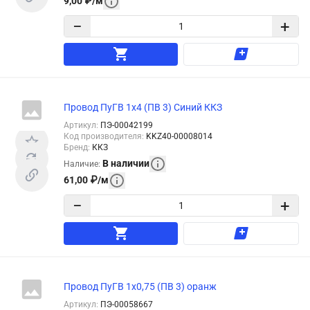
9,00
₽
/
м
−
+
Провод ПуГВ 1х4 (ПВ 3) Синий ККЗ
Артикул
:
ПЭ-00042199
Код производителя
:
KKZ40-00008014
Бренд
:
ККЗ
В наличии
Наличие
:
61,00
₽
/
м
−
+
Провод ПуГВ 1х0,75 (ПВ 3) оранж
Артикул
:
ПЭ-00058667