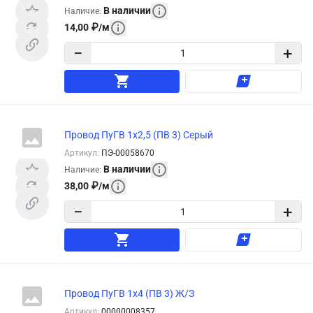
В наличии
Наличие
:
14,00
₽
/
м
−
+
Провод ПуГВ 1х2,5 (ПВ 3) Серый
Артикул
:
ПЭ-00058670
В наличии
Наличие
:
38,00
₽
/
м
−
+
Провод ПуГВ 1х4 (ПВ 3) Ж/З
Артикул
:
00000008357