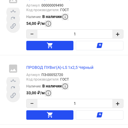
Артикул
:
00000009490
Код производителя
:
ГОСТ
В наличии
Наличие
:
54,00
₽
/
м
−
+
ПРОВОД ПУВнг(А)-LS 1х2,5 Черный
Артикул
:
ПЭ-00052720
Код производителя
:
ГОСТ
В наличии
Наличие
:
33,00
₽
/
м
−
+