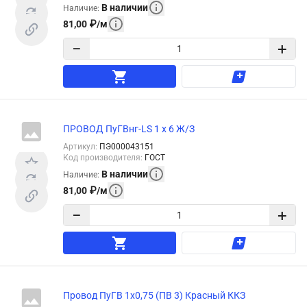
В наличии
Наличие
:
81,00
₽
/
м
−
+
ПРОВОД ПуГВнг-LS 1 х 6 Ж/З
Артикул
:
ПЭ000043151
Код производителя
:
ГОСТ
В наличии
Наличие
:
81,00
₽
/
м
−
+
Провод ПуГВ 1х0,75 (ПВ 3) Красный ККЗ