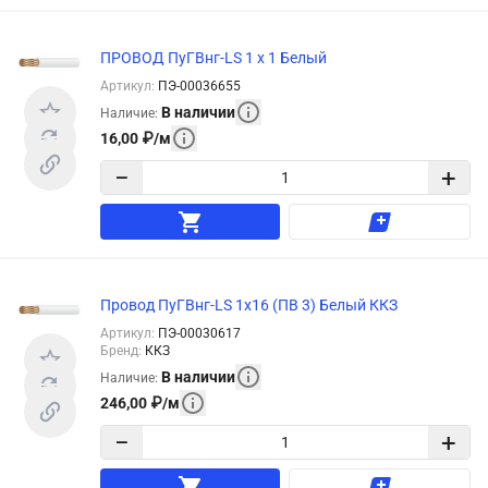
ПРОВОД ПуГВнг-LS 1 х 1 Белый
Артикул
:
ПЭ-00036655
В наличии
Наличие
:
16,00
₽
/
м
−
+
Провод ПуГВнг-LS 1х16 (ПВ 3) Белый ККЗ
Артикул
:
ПЭ-00030617
Бренд
:
ККЗ
В наличии
Наличие
:
246,00
₽
/
м
−
+