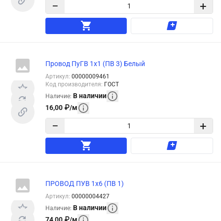
−
+
Провод ПуГВ 1х1 (ПВ 3) Белый
Артикул
:
00000009461
Код производителя
:
ГОСТ
В наличии
Наличие
:
16,00
₽
/
м
−
+
ПРОВОД ПУВ 1х6 (ПВ 1)
Артикул
:
00000004427
В наличии
Наличие
:
74,00
₽
/
м