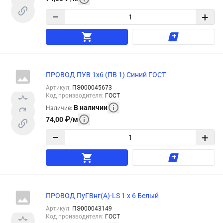
−
+
ПРОВОД ПУВ 1х6 (ПВ 1) Синий ГОСТ
Артикул
:
ПЭ000045673
Код производителя
:
ГОСТ
В наличии
Наличие
:
74,00
₽
/
м
−
+
ПРОВОД ПуГВнг(А)-LS 1 х 6 Белый
Артикул
:
ПЭ000043149
Код производителя
:
ГОСТ