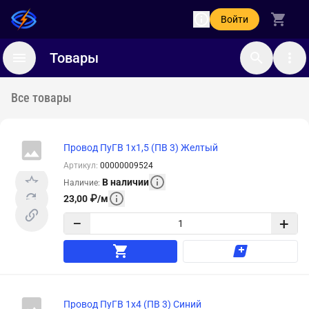
Войти
Товары
Все товары
Провод ПуГВ 1х1,5 (ПВ 3) Желтый
Артикул
:
00000009524
В наличии
Наличие
:
23,00
₽
/
м
−
+
Провод ПуГВ 1х4 (ПВ 3) Синий