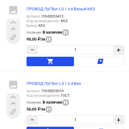
ПРОВОД ПуГВнг-LS 1 х 6 Белый ККЗ
Артикул
:
ПЭ-00053412
Код производителя
:
ККЗ
Бренд
:
ККЗ
В наличии
Наличие
:
90,00
₽
/
м
−
+
ПРОВОД ПуГВнг-LS 1 х 4 Бел
Артикул
:
ПЭ-00025010
Код производителя
:
ГОСТ
В наличии
Наличие
:
56,00
₽
/
м
−
+