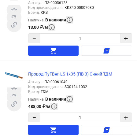
Артикул
:
ПЭ-00036128
Код производителя
:
KKZ40-00007030
Бренд
:
ККЗ
В наличии
Наличие
:
13,00
₽
/
м
−
+
Провод ПуГВнг-LS 1х35 (ПВ 3) Синий ТДМ
Артикул
:
ПЭ-00061049
Код производителя
:
SQ0124-1032
Бренд
:
TDM
В наличии
Наличие
:
488,00
₽
/
м
−
+