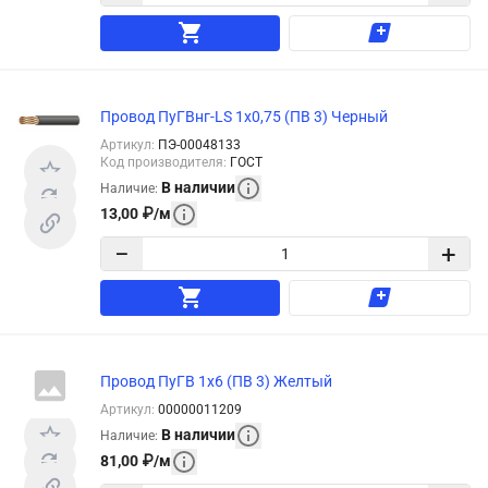
Провод ПуГВнг-LS 1х0,75 (ПВ 3) Черный
Артикул
:
ПЭ-00048133
Код производителя
:
ГОСТ
В наличии
Наличие
:
13,00
₽
/
м
−
+
Провод ПуГВ 1х6 (ПВ 3) Желтый
Артикул
:
00000011209
В наличии
Наличие
:
81,00
₽
/
м