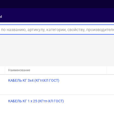
ы
Наименование
КАБЕЛЬ КГ 3х4 (КГтпХЛ ГОСТ)
КАБЕЛЬ КГ 1 х 25 (КГтп-ХЛ ГОСТ)