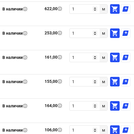
622,00
В наличии
м
253,00
В наличии
м
161,00
В наличии
м
155,00
В наличии
м
164,00
В наличии
м
106,00
В наличии
м