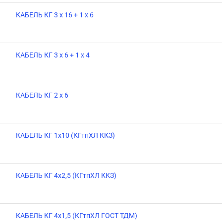
КАБЕЛЬ КГ 3 х 16 + 1 х 6
КАБЕЛЬ КГ 3 х 6 + 1 х 4
КАБЕЛЬ КГ 2 х 6
КАБЕЛЬ КГ 1х10 (КГтпХЛ ККЗ)
КАБЕЛЬ КГ 4х2,5 (КГтпХЛ ККЗ)
КАБЕЛЬ КГ 4х1,5 (КГтпХЛ ГОСТ ТДМ)