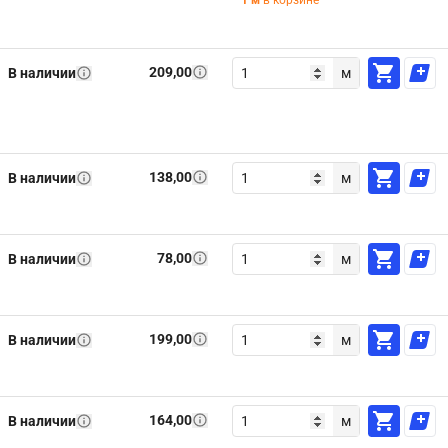
1
м
в корзине
209,00
В наличии
м
138,00
В наличии
м
78,00
В наличии
м
199,00
В наличии
м
164,00
В наличии
м