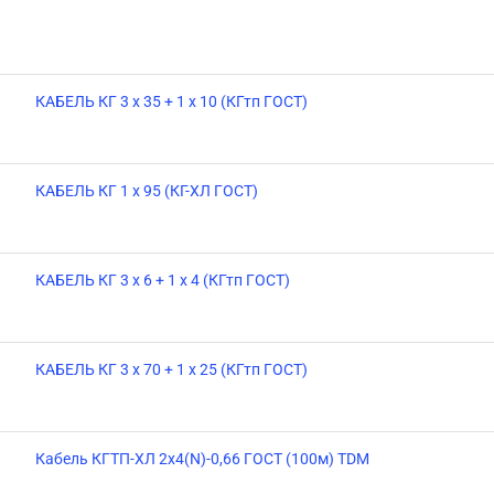
КАБЕЛЬ КГ 3 х 35 + 1 х 10 (КГтп ГОСТ)
КАБЕЛЬ КГ 1 х 95 (КГ-ХЛ ГОСТ)
КАБЕЛЬ КГ 3 х 6 + 1 х 4 (КГтп ГОСТ)
КАБЕЛЬ КГ 3 х 70 + 1 х 25 (КГтп ГОСТ)
Кабель КГТП-ХЛ 2х4(N)-0,66 ГОСТ (100м) TDM