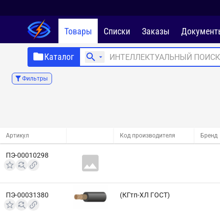
Товары
Списки
Заказы
Документ
Каталог
Фильтры
Артикул
Код производителя
Бренд
ПЭ-00010298
ПЭ-00031380
(КГтп-ХЛ ГОСТ)