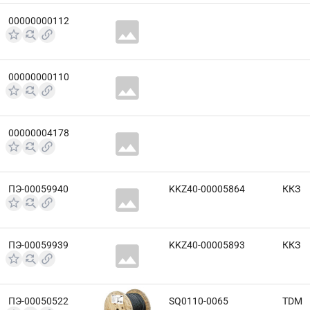
00000000112
00000000110
00000004178
ПЭ-00059940
KKZ40-00005864
ККЗ
ПЭ-00059939
KKZ40-00005893
ККЗ
ПЭ-00050522
SQ0110-0065
TDM