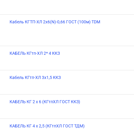
Кабель КГТП-ХЛ 2х6(N)-0,66 ГОСТ (100м) TDM
КАБЕЛЬ КГтп-ХЛ 2* 4 ККЗ
Кабель КГтп-ХЛ 3х1,5 ККЗ
КАБЕЛЬ КГ 2 х 6 (КГтпХЛ ГОСТ ККЗ)
КАБЕЛЬ КГ 4 х 2,5 (КГтпХЛ ГОСТ ТДМ)