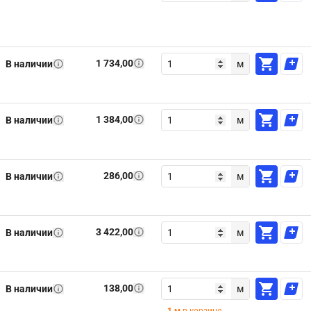
1 734,00
В наличии
м
1 384,00
В наличии
м
286,00
В наличии
м
3 422,00
В наличии
м
138,00
В наличии
м