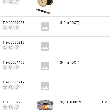
ПЭ-00009058
(КГтп ГОСТ)
ПЭ-00036213
ПЭ-00004493
(КГтп ГОСТ)
ПЭ-00005217
ПЭ-00052955
SQ0110-0013
TDM