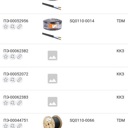
ПЭ-00052956
SQ0110-0014
TDM
ПЭ-00062382
ККЗ
ПЭ-00052072
ККЗ
ПЭ-00062383
ККЗ
ПЭ-00044751
SQ0110-0066
TDM