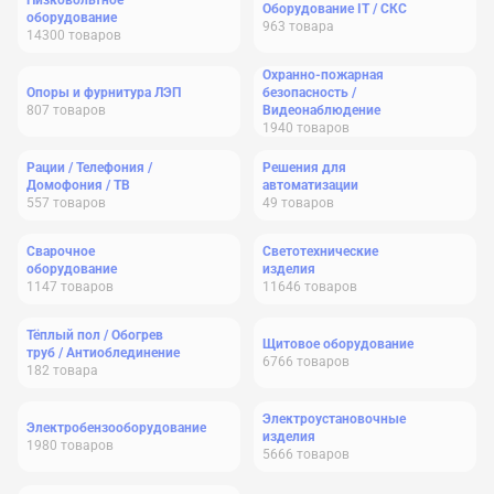
Низковольтное
Оборудование IT / СКС
оборудование
963
товара
14300
товаров
Охранно-пожарная
Опоры и фурнитура ЛЭП
безопасность /
807
товаров
Видеонаблюдение
1940
товаров
Рации / Телефония /
Решения для
Домофония / ТВ
автоматизации
557
товаров
49
товаров
Сварочное
Светотехнические
оборудование
изделия
1147
товаров
11646
товаров
Тёплый пол / Обогрев
Щитовое оборудование
труб / Антиоблединение
6766
товаров
182
товара
Электроустановочные
Электробензооборудование
изделия
1980
товаров
5666
товаров