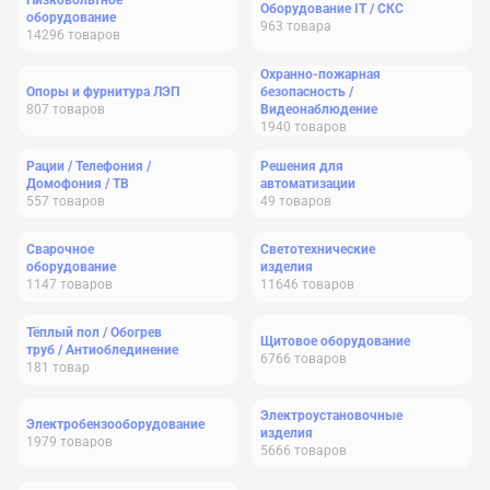
Низковольтное
Оборудование IT / СКС
оборудование
963
товара
14296
товаров
Охранно-пожарная
Опоры и фурнитура ЛЭП
безопасность /
807
товаров
Видеонаблюдение
1940
товаров
Рации / Телефония /
Решения для
Домофония / ТВ
автоматизации
557
товаров
49
товаров
Сварочное
Светотехнические
оборудование
изделия
1147
товаров
11646
товаров
Тёплый пол / Обогрев
Щитовое оборудование
труб / Антиоблединение
6766
товаров
181
товар
Электроустановочные
Электробензооборудование
изделия
1979
товаров
5666
товаров