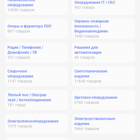
Низковольтное
Оборудование IT / СКС
оборудование
963
товара
14296
товаров
Охранно-пожарная
Опоры и фурнитура ЛЭП
безопасность /
807
товаров
Видеонаблюдение
1940
товаров
Рации / Телефония /
Решения для
Домофония / ТВ
автоматизации
557
товаров
49
товаров
Сварочное
Светотехнические
оборудование
изделия
1147
товаров
11646
товаров
Тёплый пол / Обогрев
Щитовое оборудование
труб / Антиоблединение
6766
товаров
181
товар
Электроустановочные
Электробензооборудование
изделия
1979
товаров
5666
товаров