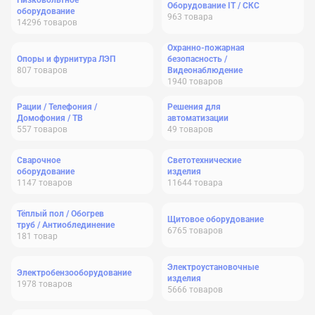
Низковольтное
Оборудование IT / СКС
оборудование
963
товара
14296
товаров
Охранно-пожарная
Опоры и фурнитура ЛЭП
безопасность /
807
товаров
Видеонаблюдение
1940
товаров
Рации / Телефония /
Решения для
Домофония / ТВ
автоматизации
557
товаров
49
товаров
Сварочное
Светотехнические
оборудование
изделия
1147
товаров
11644
товара
Тёплый пол / Обогрев
Щитовое оборудование
труб / Антиоблединение
6765
товаров
181
товар
Электроустановочные
Электробензооборудование
изделия
1978
товаров
5666
товаров