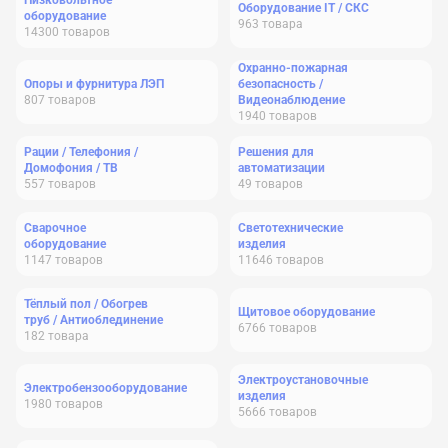
Низковольтное
Оборудование IT / СКС
оборудование
963
товара
14300
товаров
Охранно-пожарная
Опоры и фурнитура ЛЭП
безопасность /
807
товаров
Видеонаблюдение
1940
товаров
Рации / Телефония /
Решения для
Домофония / ТВ
автоматизации
557
товаров
49
товаров
Сварочное
Светотехнические
оборудование
изделия
1147
товаров
11646
товаров
Тёплый пол / Обогрев
Щитовое оборудование
труб / Антиоблединение
6766
товаров
182
товара
Электроустановочные
Электробензооборудование
изделия
1980
товаров
5666
товаров