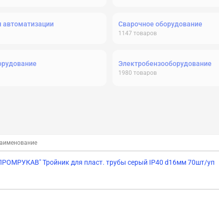
я автоматизации
Сварочное оборудование
1147
товаров
орудование
Электробензооборудование
1980
товаров
аименование
ПРОМРУКАВ" Тройник для пласт. трубы серый IP40 d16мм 70шт/уп