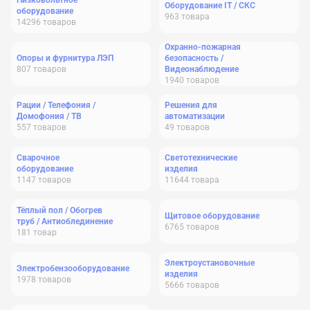
Низковольтное
Оборудование IT / СКС
оборудование
963
товара
14296
товаров
Охранно-пожарная
Опоры и фурнитура ЛЭП
безопасность /
807
товаров
Видеонаблюдение
1940
товаров
Рации / Телефония /
Решения для
Домофония / ТВ
автоматизации
557
товаров
49
товаров
Сварочное
Светотехнические
оборудование
изделия
1147
товаров
11644
товара
Тёплый пол / Обогрев
Щитовое оборудование
труб / Антиоблединение
6765
товаров
181
товар
Электроустановочные
Электробензооборудование
изделия
1978
товаров
5666
товаров