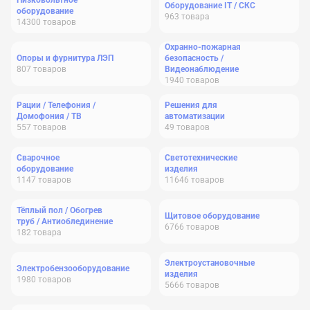
Низковольтное
Оборудование IT / СКС
оборудование
963
товара
14300
товаров
Охранно-пожарная
Опоры и фурнитура ЛЭП
безопасность /
807
товаров
Видеонаблюдение
1940
товаров
Рации / Телефония /
Решения для
Домофония / ТВ
автоматизации
557
товаров
49
товаров
Сварочное
Светотехнические
оборудование
изделия
1147
товаров
11646
товаров
Тёплый пол / Обогрев
Щитовое оборудование
труб / Антиоблединение
6766
товаров
182
товара
Электроустановочные
Электробензооборудование
изделия
1980
товаров
5666
товаров