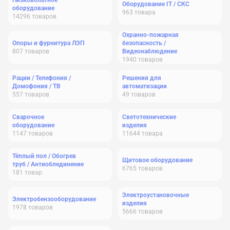
Низковольтное
Оборудование IT / СКС
оборудование
963
товара
14296
товаров
Охранно-пожарная
Опоры и фурнитура ЛЭП
безопасность /
807
товаров
Видеонаблюдение
1940
товаров
Рации / Телефония /
Решения для
Домофония / ТВ
автоматизации
557
товаров
49
товаров
Сварочное
Светотехнические
оборудование
изделия
1147
товаров
11644
товара
Тёплый пол / Обогрев
Щитовое оборудование
труб / Антиоблединение
6765
товаров
181
товар
Электроустановочные
Электробензооборудование
изделия
1978
товаров
5666
товаров