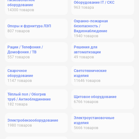
Низковольтное
Оборудование IT / СКС
оборудование
963
товара
14300
товаров
Охранно-пожарная
Опоры и фурнитура ЛЭП
безопасность /
807
товаров
Видеонаблюдение
1940
товаров
Рации / Телефония /
Решения для
Домофония / ТВ
автоматизации
557
товаров
49
товаров
Сварочное
Светотехнические
оборудование
изделия
1147
товаров
11646
товаров
Тёплый пол / Обогрев
Щитовое оборудование
труб / Антиоблединение
6766
товаров
182
товара
Электроустановочные
Электробензооборудование
изделия
1980
товаров
5666
товаров