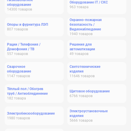
Низковольтное
Оборудование IT / СКС
оборудование
963
товара
14300
товаров
Охранно-пожарная
Опоры и фурнитура ЛЭП
безопасность /
807
товаров
Видеонаблюдение
1940
товаров
Рации / Телефония /
Решения для
Домофония / ТВ
автоматизации
557
товаров
49
товаров
Сварочное
Светотехнические
оборудование
изделия
1147
товаров
11646
товаров
Тёплый пол / Обогрев
Щитовое оборудование
труб / Антиоблединение
6766
товаров
182
товара
Электроустановочные
Электробензооборудование
изделия
1980
товаров
5666
товаров