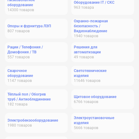
Низковольтное
Оборудование IT / СКС
оборудование
963
товара
14300
товаров
Охранно-пожарная
Опоры и фурнитура ЛЭП
безопасность /
807
товаров
Видеонаблюдение
1940
товаров
Рации / Телефония /
Решения для
Домофония / ТВ
автоматизации
557
товаров
49
товаров
Сварочное
Светотехнические
оборудование
изделия
1147
товаров
11646
товаров
Тёплый пол / Обогрев
Щитовое оборудование
труб / Антиоблединение
6766
товаров
182
товара
Электроустановочные
Электробензооборудование
изделия
1980
товаров
5666
товаров