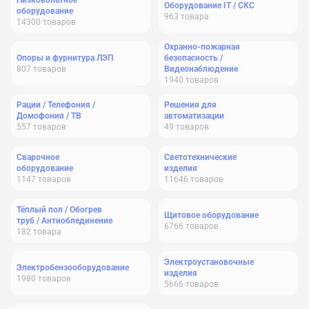
Низковольтное
Оборудование IT / СКС
оборудование
963
товара
14300
товаров
Охранно-пожарная
Опоры и фурнитура ЛЭП
безопасность /
807
товаров
Видеонаблюдение
1940
товаров
Рации / Телефония /
Решения для
Домофония / ТВ
автоматизации
557
товаров
49
товаров
Сварочное
Светотехнические
оборудование
изделия
1147
товаров
11646
товаров
Тёплый пол / Обогрев
Щитовое оборудование
труб / Антиоблединение
6766
товаров
182
товара
Электроустановочные
Электробензооборудование
изделия
1980
товаров
5666
товаров