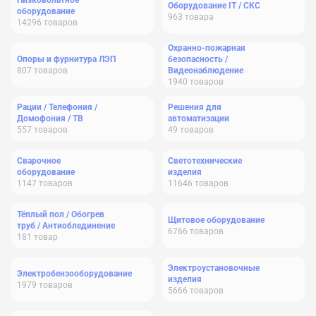
Низковольтное
Оборудование IT / СКС
оборудование
963
товара
14296
товаров
Охранно-пожарная
Опоры и фурнитура ЛЭП
безопасность /
807
товаров
Видеонаблюдение
1940
товаров
Рации / Телефония /
Решения для
Домофония / ТВ
автоматизации
557
товаров
49
товаров
Сварочное
Светотехнические
оборудование
изделия
1147
товаров
11646
товаров
Тёплый пол / Обогрев
Щитовое оборудование
труб / Антиоблединение
6766
товаров
181
товар
Электроустановочные
Электробензооборудование
изделия
1979
товаров
5666
товаров