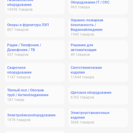
Низковольтное
Оборудование IT / СКС
оборудование
963
товара
14296
товаров
Охранно-пожарная
Опоры и фурнитура ЛЭП
безопасность /
807
товаров
Видеонаблюдение
1940
товаров
Рации / Телефония /
Решения для
Домофония / ТВ
автоматизации
557
товаров
49
товаров
Сварочное
Светотехнические
оборудование
изделия
1147
товаров
11644
товара
Тёплый пол / Обогрев
Щитовое оборудование
труб / Антиоблединение
6765
товаров
181
товар
Электроустановочные
Электробензооборудование
изделия
1978
товаров
5666
товаров