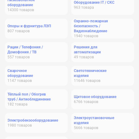
Низковольтное
Оборудование IT / СКС
оборудование
963
товара
14300
товаров
Охранно-пожарная
Опоры и фурнитура ЛЭП
безопасность /
807
товаров
Видеонаблюдение
1940
товаров
Рации / Телефония /
Решения для
Домофония / ТВ
автоматизации
557
товаров
49
товаров
Сварочное
Светотехнические
оборудование
изделия
1147
товаров
11646
товаров
Тёплый пол / Обогрев
Щитовое оборудование
труб / Антиоблединение
6766
товаров
182
товара
Электроустановочные
Электробензооборудование
изделия
1980
товаров
5666
товаров