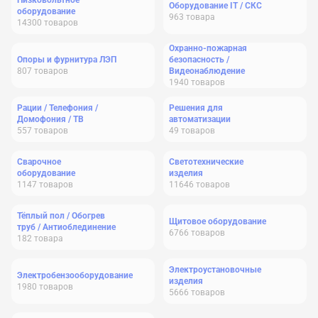
Низковольтное
Оборудование IT / СКС
оборудование
963
товара
14300
товаров
Охранно-пожарная
Опоры и фурнитура ЛЭП
безопасность /
807
товаров
Видеонаблюдение
1940
товаров
Рации / Телефония /
Решения для
Домофония / ТВ
автоматизации
557
товаров
49
товаров
Сварочное
Светотехнические
оборудование
изделия
1147
товаров
11646
товаров
Тёплый пол / Обогрев
Щитовое оборудование
труб / Антиоблединение
6766
товаров
182
товара
Электроустановочные
Электробензооборудование
изделия
1980
товаров
5666
товаров