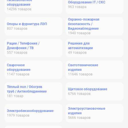
Низковольтное
Оборудование IT / СКС
оборудование
963
товара
14296
товаров
Охранно-пожарная
Опоры и фурнитура ЛЭП
безопасность /
807
товаров
Видеонаблюдение
1940
товаров
Рации / Телефония /
Решения для
Домофония / ТВ
автоматизации
557
товаров
49
товаров
Сварочное
Светотехнические
оборудование
изделия
1147
товаров
11646
товаров
Тёплый пол / Обогрев
Щитовое оборудование
труб / Антиоблединение
6766
товаров
181
товар
Электроустановочные
Электробензооборудование
изделия
1979
товаров
5666
товаров