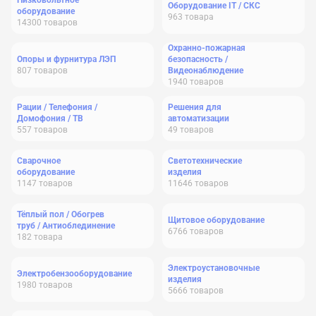
Низковольтное
Оборудование IT / СКС
оборудование
963
товара
14300
товаров
Охранно-пожарная
Опоры и фурнитура ЛЭП
безопасность /
807
товаров
Видеонаблюдение
1940
товаров
Рации / Телефония /
Решения для
Домофония / ТВ
автоматизации
557
товаров
49
товаров
Сварочное
Светотехнические
оборудование
изделия
1147
товаров
11646
товаров
Тёплый пол / Обогрев
Щитовое оборудование
труб / Антиоблединение
6766
товаров
182
товара
Электроустановочные
Электробензооборудование
изделия
1980
товаров
5666
товаров