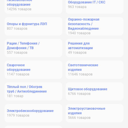
Низковольтное
Оборудование IT / СКС
оборудование
963
товара
14296
товаров
Охранно-пожарная
Опоры и фурнитура ЛЭП
безопасность /
807
товаров
Видеонаблюдение
1940
товаров
Рации / Телефония /
Решения для
Домофония / ТВ
автоматизации
557
товаров
49
товаров
Сварочное
Светотехнические
оборудование
изделия
1147
товаров
11646
товаров
Тёплый пол / Обогрев
Щитовое оборудование
труб / Антиоблединение
6766
товаров
181
товар
Электроустановочные
Электробензооборудование
изделия
1979
товаров
5666
товаров