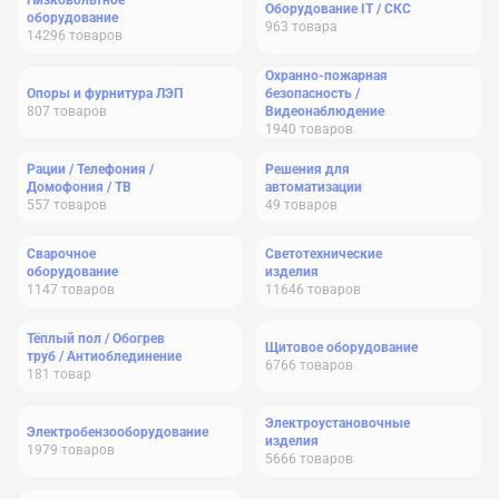
Низковольтное
Оборудование IT / СКС
оборудование
963
товара
14296
товаров
Охранно-пожарная
Опоры и фурнитура ЛЭП
безопасность /
807
товаров
Видеонаблюдение
1940
товаров
Рации / Телефония /
Решения для
Домофония / ТВ
автоматизации
557
товаров
49
товаров
Сварочное
Светотехнические
оборудование
изделия
1147
товаров
11646
товаров
Тёплый пол / Обогрев
Щитовое оборудование
труб / Антиоблединение
6766
товаров
181
товар
Электроустановочные
Электробензооборудование
изделия
1979
товаров
5666
товаров