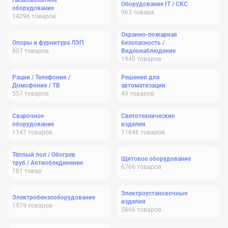
Низковольтное
Оборудование IT / СКС
оборудование
963
товара
14296
товаров
Охранно-пожарная
Опоры и фурнитура ЛЭП
безопасность /
807
товаров
Видеонаблюдение
1940
товаров
Рации / Телефония /
Решения для
Домофония / ТВ
автоматизации
557
товаров
49
товаров
Сварочное
Светотехнические
оборудование
изделия
1147
товаров
11646
товаров
Тёплый пол / Обогрев
Щитовое оборудование
труб / Антиоблединение
6766
товаров
181
товар
Электроустановочные
Электробензооборудование
изделия
1979
товаров
5666
товаров