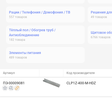
Рации / Телефония / Домофония / ТВ
Решения дл
557
товаров
49
товаров
Тёплый пол / Обогрев труб /
Щитовое об
Антиоблединение
6766
товаров
182
товара
Элементы питания
489
товаров
Артикул
Код производителя
ПЭ-00009081
CLP1Z-400-M-HDZ