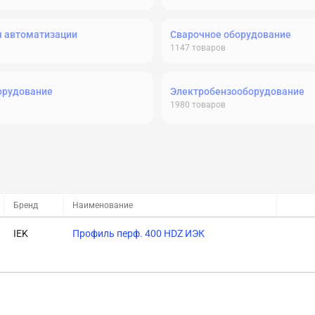
я автоматизации
Сварочное оборудование
1147
товаров
орудование
Электробензооборудование
1980
товаров
Бренд
Наименование
IEK
Профиль перф. 400 HDZ ИЭК