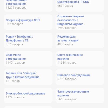
Низковольтное
Оборудование IT / СКС
оборудование
963
товара
14296
товаров
Охранно-пожарная
Опоры и фурнитура ЛЭП
безопасность /
807
товаров
Видеонаблюдение
1940
товаров
Рации / Телефония /
Решения для
Домофония / ТВ
автоматизации
557
товаров
49
товаров
Сварочное
Светотехнические
оборудование
изделия
1147
товаров
11644
товара
Тёплый пол / Обогрев
Щитовое оборудование
труб / Антиоблединение
6765
товаров
181
товар
Электроустановочные
Электробензооборудование
изделия
1978
товаров
5666
товаров