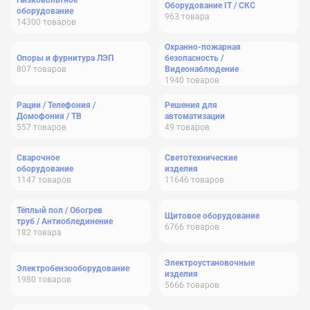
Низковольтное
Оборудование IT / СКС
оборудование
963
товара
14300
товаров
Охранно-пожарная
Опоры и фурнитура ЛЭП
безопасность /
807
товаров
Видеонаблюдение
1940
товаров
Рации / Телефония /
Решения для
Домофония / ТВ
автоматизации
557
товаров
49
товаров
Сварочное
Светотехнические
оборудование
изделия
1147
товаров
11646
товаров
Тёплый пол / Обогрев
Щитовое оборудование
труб / Антиоблединение
6766
товаров
182
товара
Электроустановочные
Электробензооборудование
изделия
1980
товаров
5666
товаров