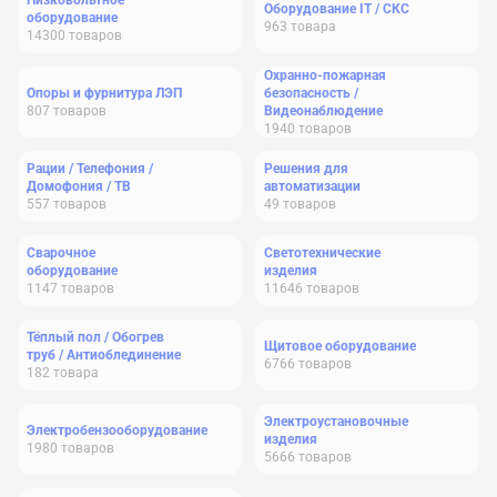
Низковольтное
Оборудование IT / СКС
оборудование
963
товара
14300
товаров
Охранно-пожарная
Опоры и фурнитура ЛЭП
безопасность /
807
товаров
Видеонаблюдение
1940
товаров
Рации / Телефония /
Решения для
Домофония / ТВ
автоматизации
557
товаров
49
товаров
Сварочное
Светотехнические
оборудование
изделия
1147
товаров
11646
товаров
Тёплый пол / Обогрев
Щитовое оборудование
труб / Антиоблединение
6766
товаров
182
товара
Электроустановочные
Электробензооборудование
изделия
1980
товаров
5666
товаров