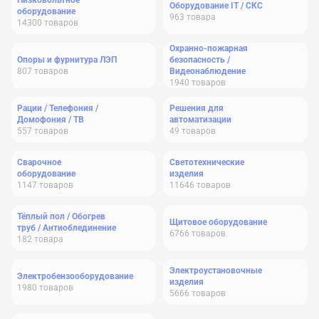
Низковольтное
Оборудование IT / СКС
оборудование
963
товара
14300
товаров
Охранно-пожарная
Опоры и фурнитура ЛЭП
безопасность /
807
товаров
Видеонаблюдение
1940
товаров
Рации / Телефония /
Решения для
Домофония / ТВ
автоматизации
557
товаров
49
товаров
Сварочное
Светотехнические
оборудование
изделия
1147
товаров
11646
товаров
Тёплый пол / Обогрев
Щитовое оборудование
труб / Антиоблединение
6766
товаров
182
товара
Электроустановочные
Электробензооборудование
изделия
1980
товаров
5666
товаров